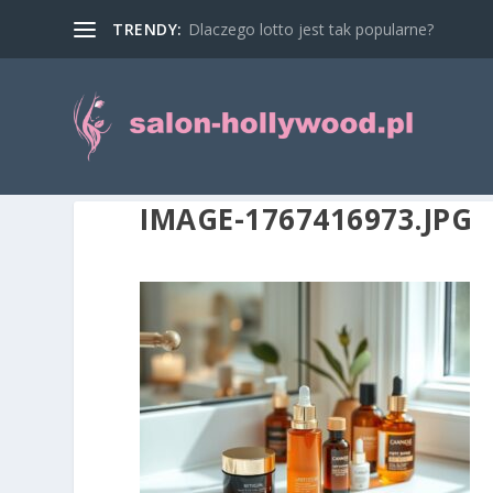
TRENDY:
Dlaczego lotto jest tak popularne?
IMAGE-1767416973.JPG