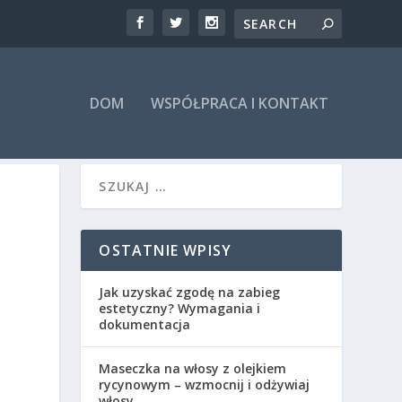
DOM
WSPÓŁPRACA I KONTAKT
OSTATNIE WPISY
Jak uzyskać zgodę na zabieg
estetyczny? Wymagania i
dokumentacja
Maseczka na włosy z olejkiem
rycynowym – wzmocnij i odżywiaj
włosy