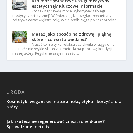
Kto może świadczyć usługi medycyny
estetycznej? Kluczowe informacje
Kto tak naprawdę może wykonywać zabiegi
medycyny estetycznej? W świecie, gdzie wygląd zewnętrzny
odgrywa coraz większą rolę, wiele osób sięga po różnorodne …
Masaż jako sposób na zdrową i piękną
skórę – co warto wiedzieć?
Masaż to nie tylko relaksująca chwila w ciągu dnia,
ale także niezwykle skuteczna metoda na poprawę kondycji
naszej skóry. Regularne sesje masażu …
URODA
Kosmetyki wegańskie: naturalność, etyka i korzyści dla
skóry
Jak skutecznie regenerować zniszczone dłonie?
Sprawdzone metody