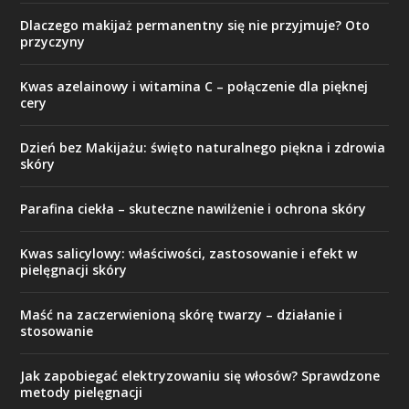
Dlaczego makijaż permanentny się nie przyjmuje? Oto
przyczyny
Kwas azelainowy i witamina C – połączenie dla pięknej
cery
Dzień bez Makijażu: święto naturalnego piękna i zdrowia
skóry
Parafina ciekła – skuteczne nawilżenie i ochrona skóry
Kwas salicylowy: właściwości, zastosowanie i efekt w
pielęgnacji skóry
Maść na zaczerwienioną skórę twarzy – działanie i
stosowanie
Jak zapobiegać elektryzowaniu się włosów? Sprawdzone
metody pielęgnacji