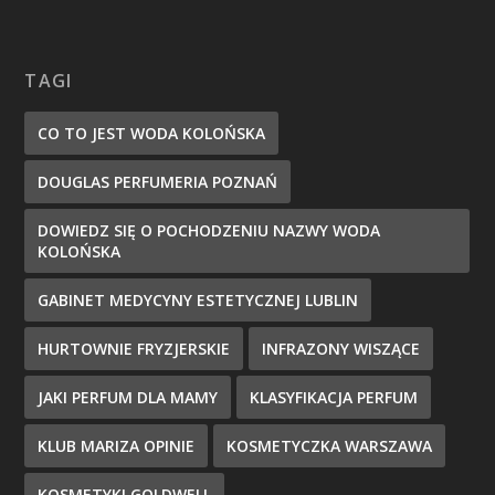
TAGI
CO TO JEST WODA KOLOŃSKA
DOUGLAS PERFUMERIA POZNAŃ
DOWIEDZ SIĘ O POCHODZENIU NAZWY WODA
KOLOŃSKA
GABINET MEDYCYNY ESTETYCZNEJ LUBLIN
HURTOWNIE FRYZJERSKIE
INFRAZONY WISZĄCE
JAKI PERFUM DLA MAMY
KLASYFIKACJA PERFUM
KLUB MARIZA OPINIE
KOSMETYCZKA WARSZAWA
KOSMETYKI GOLDWELL