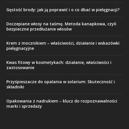
Gęstość brody: jak ją poprawić i o co dbać w pielęgnacji?
Doczepiane włosy na taśmę. Metoda kanapkowa, czyli
bezpieczne przedłużanie włosów
Krem z mocznikiem – właściwości, działanie i wskazówki
pielęgnacyjne
Kwas fitowy w kosmetykach: działanie, właściwości i
zastosowanie
Przyśpieszacze do opalania w solarium: Skuteczność i
składniki
Opakowania z nadrukiem – klucz do rozpoznawalności
marki i sprzedaży