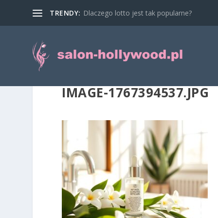
TRENDY:
Dlaczego lotto jest tak popularne?
IMAGE-1767394537.JPG