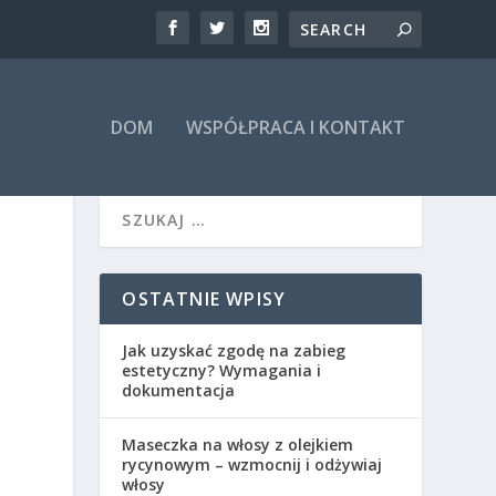
DOM
WSPÓŁPRACA I KONTAKT
OSTATNIE WPISY
Jak uzyskać zgodę na zabieg
estetyczny? Wymagania i
dokumentacja
Maseczka na włosy z olejkiem
rycynowym – wzmocnij i odżywiaj
włosy