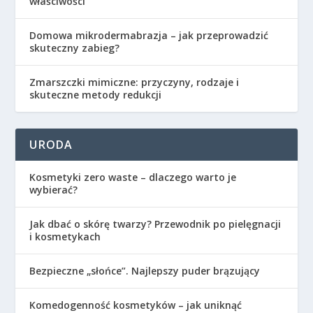
właściwości
Domowa mikrodermabrazja – jak przeprowadzić
skuteczny zabieg?
Zmarszczki mimiczne: przyczyny, rodzaje i
skuteczne metody redukcji
URODA
Kosmetyki zero waste – dlaczego warto je
wybierać?
Jak dbać o skórę twarzy? Przewodnik po pielęgnacji
i kosmetykach
Bezpieczne „słońce”. Najlepszy puder brązujący
Komedogenność kosmetyków – jak uniknąć