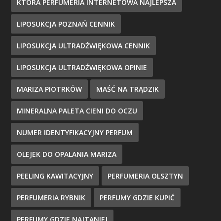
KTÓRA PERFUMERIA INTERNETOWA NAJLEPSZA
LIPOSUKCJA POZNAŃ CENNIK
LIPOSUKCJA ULTRADŹWIĘKOWA CENNIK
LIPOSUKCJA ULTRADŹWIĘKOWA OPINIE
MARIZA PIOTRKÓW
MAŚĆ NA TRĄDZIK
MINERALNA PALETA CIENI DO OCZU
NUMER IDENTYFIKACYJNY PERFUM
OLEJEK DO OPALANIA MARIZA
PEELING KAWITACYJNY
PERFUMERIA OLSZTYN
PERFUMERIA RYBNIK
PERFUMY GDZIE KUPIĆ
PERFUMY GDZIE NAJTANIEJ