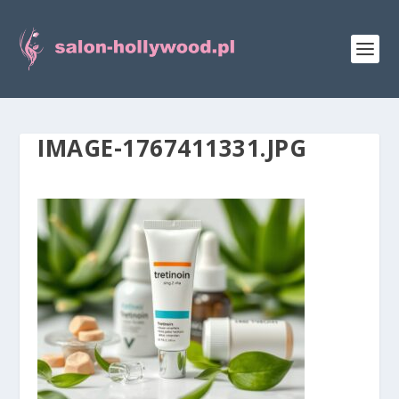
IMAGE-1767411331.JPG