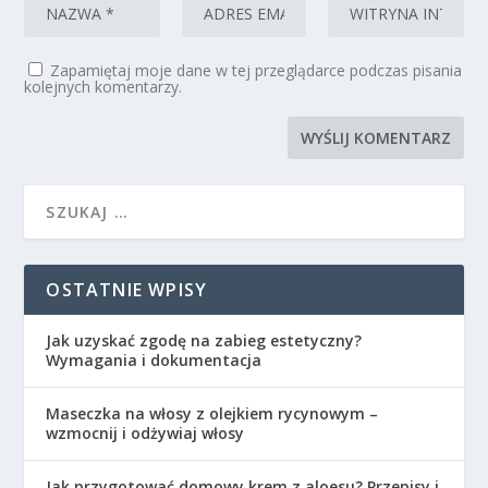
Zapamiętaj moje dane w tej przeglądarce podczas pisania
kolejnych komentarzy.
OSTATNIE WPISY
Jak uzyskać zgodę na zabieg estetyczny?
Wymagania i dokumentacja
Maseczka na włosy z olejkiem rycynowym –
wzmocnij i odżywiaj włosy
Jak przygotować domowy krem z aloesu? Przepisy i