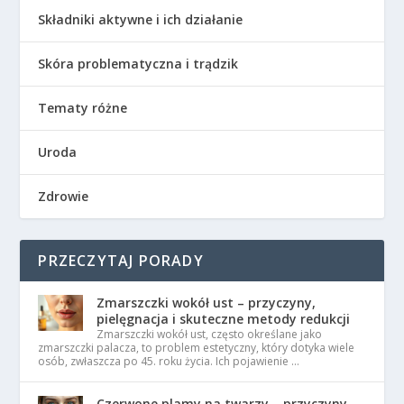
Składniki aktywne i ich działanie
Skóra problematyczna i trądzik
Tematy różne
Uroda
Zdrowie
PRZECZYTAJ PORADY
Zmarszczki wokół ust – przyczyny,
pielęgnacja i skuteczne metody redukcji
Zmarszczki wokół ust, często określane jako
zmarszczki palacza, to problem estetyczny, który dotyka wiele
osób, zwłaszcza po 45. roku życia. Ich pojawienie …
Czerwone plamy na twarzy – przyczyny,