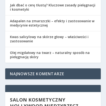
Jak dbać o cerę tłustą? Kluczowe zasady pielęgnacji
i kosmetyki
Adapalen na zmarszczki – efekty i zastosowanie w
medycynie estetycznej
Kwas salicylowy na skórze głowy – właściwości i
zastosowanie
Olej migdałowy na twarz – naturalny sposób na
pielęgnację skóry
NAJNOWSZE KOMENTARZE
SALON KOSMETYCZNY
HOLLYWOOD MIĘDZYRZECZ –