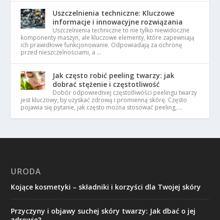
Uszczelnienia techniczne: Kluczowe
informacje i innowacyjne rozwiązania
Uszczelnienia techniczne to nie tylko niewidoczne
komponenty maszyn, ale kluczowe elementy, które zapewniają
ich prawidłowe funkcjonowanie. Odpowiadają za ochronę
przed nieszczelnościami, a …
Jak często robić peeling twarzy: jak
dobrać stężenie i częstotliwość
Dobór odpowiedniej częstotliwości peelingu twarzy
jest kluczowy, by uzyskać zdrową i promienną skórę. Często
pojawia się pytanie, jak często można stosować peeling, …
URODA
Kojące kosmetyki – składniki i korzyści dla Twojej skóry
Przyczyny i objawy suchej skóry twarzy: Jak dbać o jej
zdrowie?