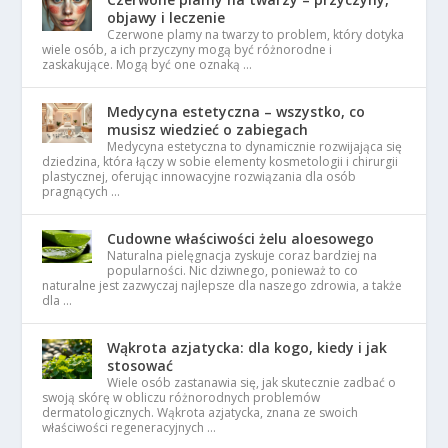
objawy i leczenie
Czerwone plamy na twarzy to problem, który dotyka
wiele osób, a ich przyczyny mogą być różnorodne i
zaskakujące. Mogą być one oznaką …
Medycyna estetyczna – wszystko, co
musisz wiedzieć o zabiegach
Medycyna estetyczna to dynamicznie rozwijająca się
dziedzina, która łączy w sobie elementy kosmetologii i chirurgii
plastycznej, oferując innowacyjne rozwiązania dla osób
pragnących …
Cudowne właściwości żelu aloesowego
Naturalna pielęgnacja zyskuje coraz bardziej na
popularności. Nic dziwnego, ponieważ to co
naturalne jest zazwyczaj najlepsze dla naszego zdrowia, a także
dla …
Wąkrota azjatycka: dla kogo, kiedy i jak
stosować
Wiele osób zastanawia się, jak skutecznie zadbać o
swoją skórę w obliczu różnorodnych problemów
dermatologicznych. Wąkrota azjatycka, znana ze swoich
właściwości regeneracyjnych …