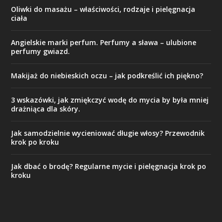
Oliwki do masażu – właściwości, rodzaje i pielęgnacja
ciała
Angielskie marki perfum. Perfumy a sława – ulubione
perfumy gwiazd.
Makijaż do niebieskich oczu – jak podkreślić ich piękno?
3 wskazówki, jak zmiękczyć wodę do mycia by była mniej
drażniąca dla skóry.
Jak samodzielnie wycieniować długie włosy? Przewodnik
krok po kroku
Jak dbać o brodę? Regularne mycie i pielęgnacja krok po
kroku