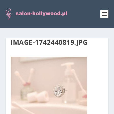
IMAGE-1742440819.JPG