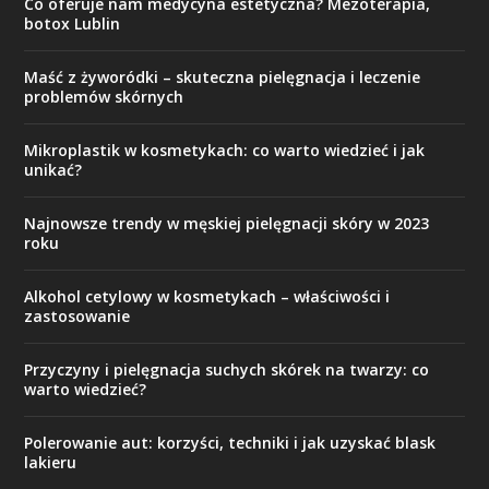
Co oferuje nam medycyna estetyczna? Mezoterapia,
botox Lublin
Maść z żyworódki – skuteczna pielęgnacja i leczenie
problemów skórnych
Mikroplastik w kosmetykach: co warto wiedzieć i jak
unikać?
Najnowsze trendy w męskiej pielęgnacji skóry w 2023
roku
Alkohol cetylowy w kosmetykach – właściwości i
zastosowanie
Przyczyny i pielęgnacja suchych skórek na twarzy: co
warto wiedzieć?
Polerowanie aut: korzyści, techniki i jak uzyskać blask
lakieru