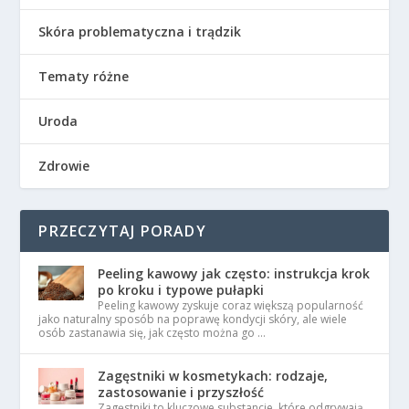
Skóra problematyczna i trądzik
Tematy różne
Uroda
Zdrowie
PRZECZYTAJ PORADY
Peeling kawowy jak często: instrukcja krok
po kroku i typowe pułapki
Peeling kawowy zyskuje coraz większą popularność
jako naturalny sposób na poprawę kondycji skóry, ale wiele
osób zastanawia się, jak często można go …
Zagęstniki w kosmetykach: rodzaje,
zastosowanie i przyszłość
Zagęstniki to kluczowe substancje, które odgrywają