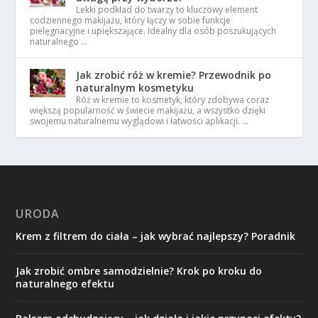
Lekki podkład do twarzy to kluczowy element
codziennego makijażu, który łączy w sobie funkcje
pielęgnacyjne i upiększające. Idealny dla osób poszukujących
naturalnego …
Jak zrobić róż w kremie? Przewodnik po
naturalnym kosmetyku
Róż w kremie to kosmetyk, który zdobywa coraz
większą popularność w świecie makijażu, a wszystko dzięki
swojemu naturalnemu wyglądowi i łatwości aplikacji. …
URODA
Krem z filtrem do ciała – jak wybrać najlepszy? Poradnik
Jak zrobić ombre samodzielnie? Krok po kroku do
naturalnego efektu