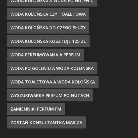
WODA KOLOŃSKA A WODA PO GOLENIU
WODA KOLOŃSKA CZY TOALETOWA
WODA KOLOŃSKA DO CZEGO SŁUŻY
WODA KOLOŃSKA KOSZTUJE 125 ZŁ
WODA PERFUMOWANA A PERFUM
WODA PO GOLENIU A WODA KOLOŃSKA
WODA TOALETOWA A WODA KOLOŃSKA
WYSZUKIWARKA PERFUM PO NUTACH
ZAMIENNIKI PERFUM FM
ZOSTAŃ KONSULTANTKĄ MARIZA