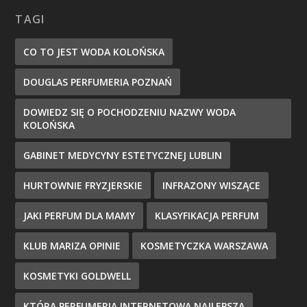
TAGI
CO TO JEST WODA KOLOŃSKA
DOUGLAS PERFUMERIA POZNAŃ
DOWIEDZ SIĘ O POCHODZENIU NAZWY WODA
KOLOŃSKA
GABINET MEDYCYNY ESTETYCZNEJ LUBLIN
HURTOWNIE FRYZJERSKIE
INFRAZONY WISZĄCE
JAKI PERFUM DLA MAMY
KLASYFIKACJA PERFUM
KLUB MARIZA OPINIE
KOSMETYCZKA WARSZAWA
KOSMETYKI GOLDWELL
KTÓRA PERFUMERIA INTERNETOWA NAJLEPSZA