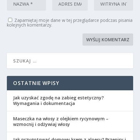
Zapamiętaj moje dane w tej przeglądarce podczas pisania
kolejnych komentarzy.
OSTATNIE WPISY
Jak uzyskać zgodę na zabieg estetyczny?
Wymagania i dokumentacja
Maseczka na włosy z olejkiem rycynowym –
wzmocnij i odżywiaj włosy
Jak przygotować domowy krem z aloesu? Przepisy i