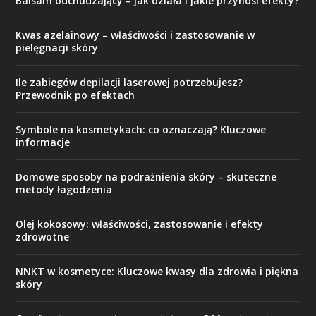
Balsam odchudzający – jak działa i jakie przynosi efekty?
Kwas azelainowy – właściwości i zastosowanie w
pielęgnacji skóry
Ile zabiegów depilacji laserowej potrzebujesz?
Przewodnik po efektach
Symbole na kosmetykach: co oznaczają? Kluczowe
informacje
Domowe sposoby na podrażnienia skóry – skuteczne
metody łagodzenia
Olej kokosowy: właściwości, zastosowanie i efekty
zdrowotne
NNKT w kosmetyce: Kluczowe kwasy dla zdrowia i piękna
skóry