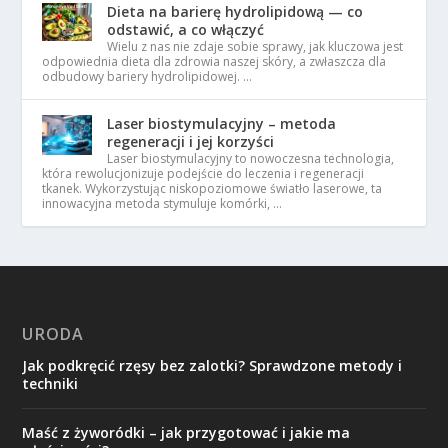
Dieta na barierę hydrolipidową — co
odstawić, a co włączyć
Wielu z nas nie zdaje sobie sprawy, jak kluczowa jest
odpowiednia dieta dla zdrowia naszej skóry, a zwłaszcza dla
odbudowy bariery hydrolipidowej. …
Laser biostymulacyjny – metoda
regeneracji i jej korzyści
Laser biostymulacyjny to nowoczesna technologia,
która rewolucjonizuje podejście do leczenia i regeneracji
tkanek. Wykorzystując niskopoziomowe światło laserowe, ta
innowacyjna metoda stymuluje komórki, …
URODA
Jak podkręcić rzęsy bez zalotki? Sprawdzone metody i
techniki
Maść z żyworódki – jak przygotować i jakie ma