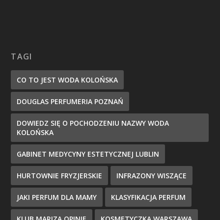
TAGI
CO TO JEST WODA KOLOŃSKA
DOUGLAS PERFUMERIA POZNAŃ
DOWIEDZ SIĘ O POCHODZENIU NAZWY WODA
KOLOŃSKA
GABINET MEDYCYNY ESTETYCZNEJ LUBLIN
HURTOWNIE FRYZJERSKIE
INFRAZONY WISZĄCE
JAKI PERFUM DLA MAMY
KLASYFIKACJA PERFUM
KLUB MARIZA OPINIE
KOSMETYCZKA WARSZAWA