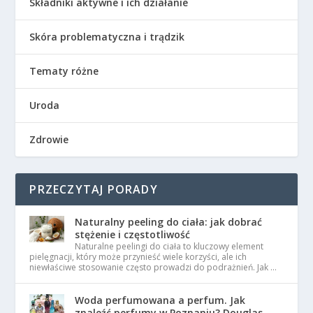
Składniki aktywne i ich działanie
Skóra problematyczna i trądzik
Tematy różne
Uroda
Zdrowie
PRZECZYTAJ PORADY
Naturalny peeling do ciała: jak dobrać
stężenie i częstotliwość
Naturalne peelingi do ciała to kluczowy element
pielęgnacji, który może przynieść wiele korzyści, ale ich
niewłaściwe stosowanie często prowadzi do podrażnień. Jak …
Woda perfumowana a perfum. Jak
znaleźć perfumy w Poznaniu? Douglas