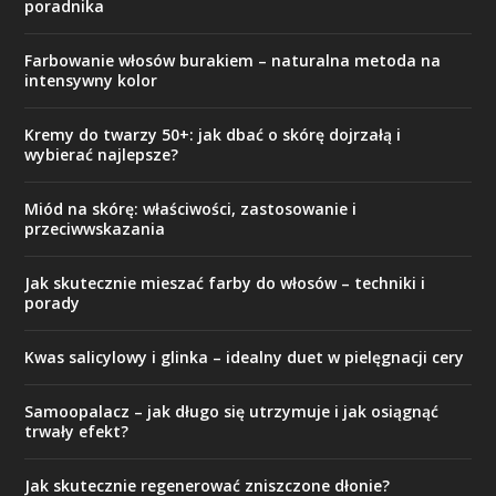
poradnika
Farbowanie włosów burakiem – naturalna metoda na
intensywny kolor
Kremy do twarzy 50+: jak dbać o skórę dojrzałą i
wybierać najlepsze?
Miód na skórę: właściwości, zastosowanie i
przeciwwskazania
Jak skutecznie mieszać farby do włosów – techniki i
porady
Kwas salicylowy i glinka – idealny duet w pielęgnacji cery
Samoopalacz – jak długo się utrzymuje i jak osiągnąć
trwały efekt?
Jak skutecznie regenerować zniszczone dłonie?