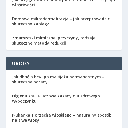
właściwości
Domowa mikrodermabrazja – jak przeprowadzić
skuteczny zabieg?
Zmarszczki mimiczne: przyczyny, rodzaje i
skuteczne metody redukcji
URODA
Jak dbać o brwi po makijażu permanentnym –
skuteczne porady
Higiena snu: Kluczowe zasady dla zdrowego
wypoczynku
Płukanka z orzecha włoskiego – naturalny sposób
na siwe włosy