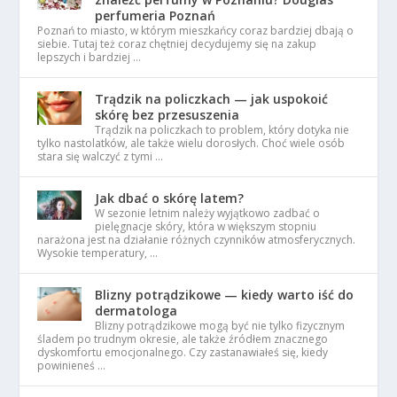
perfumeria Poznań
Poznań to miasto, w którym mieszkańcy coraz bardziej dbają o
siebie. Tutaj też coraz chętniej decydujemy się na zakup
lepszych i bardziej …
Trądzik na policzkach — jak uspokoić
skórę bez przesuszenia
Trądzik na policzkach to problem, który dotyka nie
tylko nastolatków, ale także wielu dorosłych. Choć wiele osób
stara się walczyć z tymi …
Jak dbać o skórę latem?
W sezonie letnim należy wyjątkowo zadbać o
pielęgnacje skóry, która w większym stopniu
narażona jest na działanie różnych czynników atmosferycznych.
Wysokie temperatury, …
Blizny potrądzikowe — kiedy warto iść do
dermatologa
Blizny potrądzikowe mogą być nie tylko fizycznym
śladem po trudnym okresie, ale także źródłem znacznego
dyskomfortu emocjonalnego. Czy zastanawiałeś się, kiedy
powinieneś …