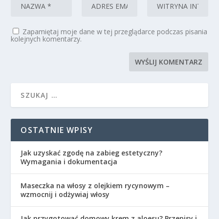
Zapamiętaj moje dane w tej przeglądarce podczas pisania
kolejnych komentarzy.
OSTATNIE WPISY
Jak uzyskać zgodę na zabieg estetyczny?
Wymagania i dokumentacja
Maseczka na włosy z olejkiem rycynowym –
wzmocnij i odżywiaj włosy
Jak przygotować domowy krem z aloesu? Przepisy i