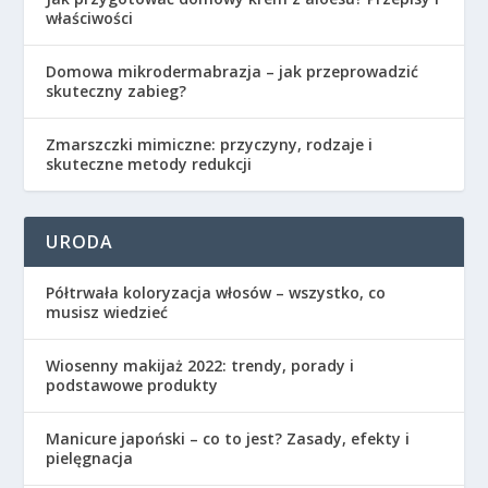
właściwości
Domowa mikrodermabrazja – jak przeprowadzić
skuteczny zabieg?
Zmarszczki mimiczne: przyczyny, rodzaje i
skuteczne metody redukcji
URODA
Półtrwała koloryzacja włosów – wszystko, co
musisz wiedzieć
Wiosenny makijaż 2022: trendy, porady i
podstawowe produkty
Manicure japoński – co to jest? Zasady, efekty i
pielęgnacja