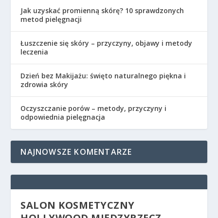
Jak uzyskać promienną skórę? 10 sprawdzonych
metod pielęgnacji
Łuszczenie się skóry – przyczyny, objawy i metody
leczenia
Dzień bez Makijażu: święto naturalnego piękna i
zdrowia skóry
Oczyszczanie porów – metody, przyczyny i
odpowiednia pielęgnacja
NAJNOWSZE KOMENTARZE
SALON KOSMETYCZNY
HOLLYWOOD MIĘDZYRZECZ –