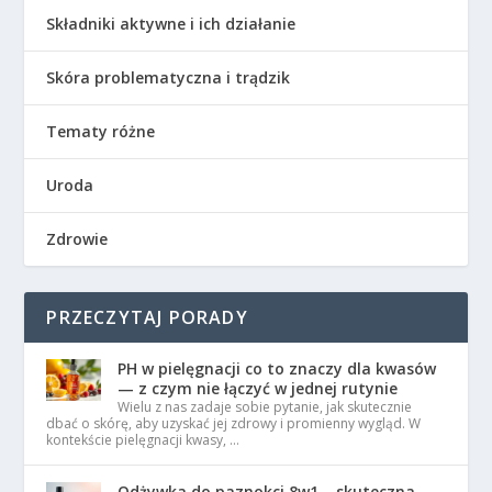
Składniki aktywne i ich działanie
Skóra problematyczna i trądzik
Tematy różne
Uroda
Zdrowie
PRZECZYTAJ PORADY
PH w pielęgnacji co to znaczy dla kwasów
— z czym nie łączyć w jednej rutynie
Wielu z nas zadaje sobie pytanie, jak skutecznie
dbać o skórę, aby uzyskać jej zdrowy i promienny wygląd. W
kontekście pielęgnacji kwasy, …
Odżywka do paznokci 8w1 – skuteczna