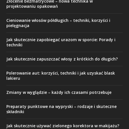
Złocenie bezmatrycowe – nowa technika w
projektowaniu opakowań
Cieniowanie włosów półdługich – techniki, korzyści i
pielęgnacja
Jak skutecznie zapobiegać urazom w sporcie: Porady i
techniki
Jak skutecznie zapuszczać włosy z krótkich do długich?
Polerowanie aut: korzyści, techniki i jak uzyskać blask
lakieru
Zmiany w wyglądzie – każdy ich czasami potrzebuje
Preparaty punktowe na wypryski – rodzaje i skuteczne
składniki
Jak skutecznie używać zielonego korektora w makijażu?