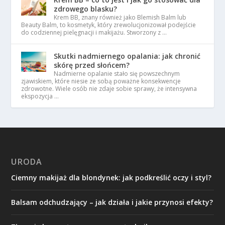
zdrowego blasku?
Krem BB, znany również jako Blemish Balm lub
Beauty Balm, to kosmetyk, który zrewolucjonizował podejście
do codziennej pielęgnacji i makijażu. Stworzony z …
Skutki nadmiernego opalania: jak chronić
skórę przed słońcem?
Nadmierne opalanie stało się powszechnym
zjawiskiem, które niesie ze sobą poważne konsekwencje
zdrowotne. Wiele osób nie zdaje sobie sprawy, że intensywna
ekspozycja …
URODA
Ciemny makijaż dla blondynek: jak podkreślić oczy i styl?
Balsam odchudzający – jak działa i jakie przynosi efekty?