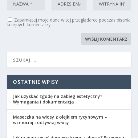
Zapamiętaj moje dane w tej przeglądarce podczas pisania
kolejnych komentarzy.
OSTATNIE WPISY
Jak uzyskać zgodę na zabieg estetyczny?
Wymagania i dokumentacja
Maseczka na włosy z olejkiem rycynowym –
wzmocnij i odżywiaj włosy
Jak przygotować domowy krem z aloesu? Przepisy i