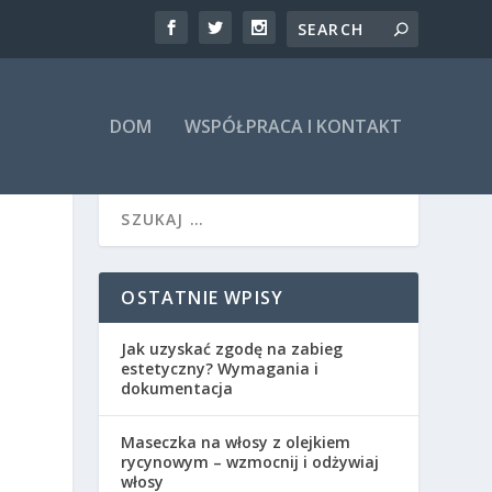
DOM
WSPÓŁPRACA I KONTAKT
OSTATNIE WPISY
Jak uzyskać zgodę na zabieg
estetyczny? Wymagania i
dokumentacja
Maseczka na włosy z olejkiem
rycynowym – wzmocnij i odżywiaj
włosy