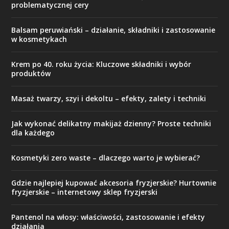
problematycznej cery
Balsam peruwiański – działanie, składniki i zastosowanie
w kosmetykach
Krem po 40. roku życia: Kluczowe składniki i wybór
produktów
Masaż twarzy, szyi i dekoltu – efekty, zalety i techniki
Jak wykonać delikatny makijaż dzienny? Proste techniki
dla każdego
Kosmetyki zero waste – dlaczego warto je wybierać?
Gdzie najlepiej kupować akcesoria fryzjerskie? Hurtownie
fryzjerskie – internetowy sklep fryzjerski
Pantenol na włosy: właściwości, zastosowanie i efekty
działania