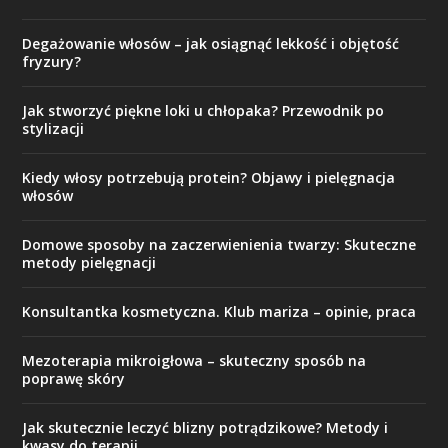
Degażowanie włosów – jak osiągnąć lekkość i objętość
fryzury?
Jak stworzyć piękne loki u chłopaka? Przewodnik po
stylizacji
Kiedy włosy potrzebują protein? Objawy i pielęgnacja
włosów
Domowe sposoby na zaczerwienienia twarzy: Skuteczne
metody pielęgnacji
Konsultantka kosmetyczna. Klub mariza – opinie, praca
Mezoterapia mikroigłowa – skuteczny sposób na
poprawę skóry
Jak skutecznie leczyć blizny potrądzikowe? Metody i
kwasy do terapii