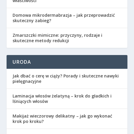
właściwości
Domowa mikrodermabrazja – jak przeprowadzić
skuteczny zabieg?
Zmarszczki mimiczne: przyczyny, rodzaje i
skuteczne metody redukcji
URODA
Jak dbać o cerę w ciąży? Porady i skuteczne nawyki
pielęgnacyjne
Laminacja włosów żelatyną – krok do gładkich i
lśniących włosów
Makijaż wieczorowy delikatny – jak go wykonać
krok po kroku?