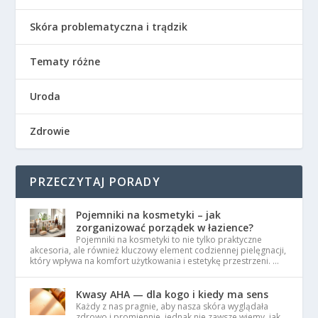
Skóra problematyczna i trądzik
Tematy różne
Uroda
Zdrowie
PRZECZYTAJ PORADY
Pojemniki na kosmetyki – jak
zorganizować porządek w łazience?
Pojemniki na kosmetyki to nie tylko praktyczne
akcesoria, ale również kluczowy element codziennej pielęgnacji,
który wpływa na komfort użytkowania i estetykę przestrzeni. …
Kwasy AHA — dla kogo i kiedy ma sens
Każdy z nas pragnie, aby nasza skóra wyglądała
zdrowo i promiennie, jednak nie zawsze wiemy, jak