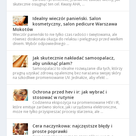
skutecznie osiągnąć ten cel. Kwasy AHA, …
Idealny wieczór panieński. Salon
kosmetyczny, salon pedicure Warszawa
Mokotów
Wieczór panieński to nie tylko czas radości i świętowania, ale
również doskonała okazja do relaksu i pielęgnacji przed wielkim
dniem. Wybór odpowiedniego …
Jak skutecznie nakładać samoopalacz,
aby uniknąć plam?
Samoopalacz to idealne rozwiązanie dla tych, którzy
pragną uzyskać zdrową opaleniznę bez narażania swojej skóry
na szkodliwe promieniowanie UV. Jednakże, aby efekt …
Ochrona przed hev i ir: jak wybrać i
stosować w rutynie
Codzienna ekspozycja na promieniowanie HEV i IR,
które emituje zarówno słońce, jak i urządzenia elektroniczne,
może nie tylko przyspieszać procesy starzenia, ale …
Cera naczynkowa: najczęstsze błędy i
proste poprawki