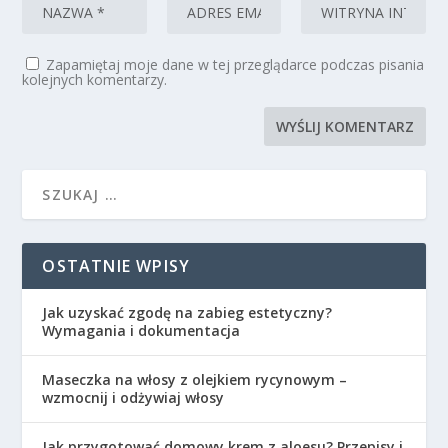
Zapamiętaj moje dane w tej przeglądarce podczas pisania
kolejnych komentarzy.
OSTATNIE WPISY
Jak uzyskać zgodę na zabieg estetyczny?
Wymagania i dokumentacja
Maseczka na włosy z olejkiem rycynowym –
wzmocnij i odżywiaj włosy
Jak przygotować domowy krem z aloesu? Przepisy i