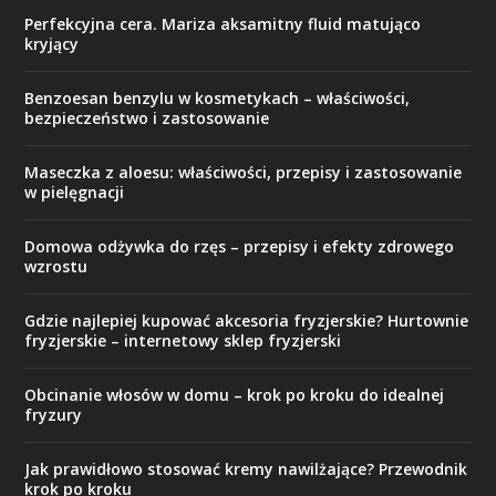
Perfekcyjna cera. Mariza aksamitny fluid matująco
kryjący
Benzoesan benzylu w kosmetykach – właściwości,
bezpieczeństwo i zastosowanie
Maseczka z aloesu: właściwości, przepisy i zastosowanie
w pielęgnacji
Domowa odżywka do rzęs – przepisy i efekty zdrowego
wzrostu
Gdzie najlepiej kupować akcesoria fryzjerskie? Hurtownie
fryzjerskie – internetowy sklep fryzjerski
Obcinanie włosów w domu – krok po kroku do idealnej
fryzury
Jak prawidłowo stosować kremy nawilżające? Przewodnik
krok po kroku