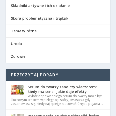
Składniki aktywne i ich działanie
Skóra problematyczna i trądzik
Tematy różne
Uroda
Zdrowie
PRZECZYTAJ PORADY
Serum do twarzy rano czy wieczorem:
kiedy ma sens i jakie daje efekty
Wybór odpowiedniego serum do twarzy może być
kluczowym krokiem w pielęgnacji skóry, zwłaszcza gdy
zastanawiasz się, kiedy najlepiej je stosować. Często pojawia …
Przebarwienia po ciąży: składniki, które