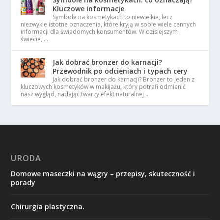
Kluczowe informacje
Symbole na kosmetykach to niewielkie, lecz
niezwykle istotne oznaczenia, które kryją w sobie wiele cennych
informacji dla świadomych konsumentów. W dzisiejszym
świecie, …
Jak dobrać bronzer do karnacji?
Przewodnik po odcieniach i typach cery
Jak dobrać bronzer do karnacji? Bronzer to jeden z
kluczowych kosmetyków w makijażu, który potrafi odmienić
nasz wygląd, nadając twarzy efekt naturalnej …
URODA
Domowe maseczki na wągry – przepisy, skuteczność i
porady
Chirurgia plastyczna.