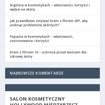
Arginina w kosmetykach – właściwości, korzyści i
wpływ na skórę
Jak prawidłowo zmywać krem z filtrem SPF, aby
uniknąć problemów skórnych?
Papaina w kosmetykach – właściwości,
zastosowania i korzyści
Krem z filtrem 10 – ochrona przed słońcem dla
zdrowej skóry
NAJNOWSZE KOMENTARZE
SALON KOSMETYCZNY
HOLLYWOOD MIĘDZYRZECZ –