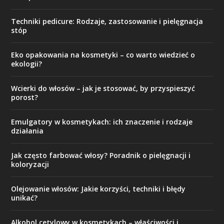
Techniki pedicure: Rodzaje, zastosowanie i pielęgnacja
stóp
Eko opakowania na kosmetyki – co warto wiedzieć o
ekologii?
Wcierki do włosów – jak je stosować, by przyspieszyć
porost?
Emulgatory w kosmetykach: ich znaczenie i rodzaje
działania
Jak często farbować włosy? Poradnik o pielęgnacji i
koloryzacji
Olejowanie włosów: Jakie korzyści, techniki i błędy
unikać?
Alkohol cetylowy w kosmetykach – właściwości i