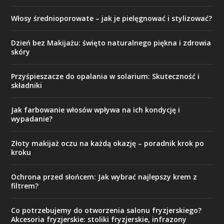
Włosy średnioporowate – jak je pielęgnować i stylizować?
Dzień bez Makijażu: święto naturalnego piękna i zdrowia
skóry
Przyśpieszacze do opalania w solarium: Skuteczność i
składniki
Jak farbowanie włosów wpływa na ich kondycję i
wypadanie?
Złoty makijaż oczu na każdą okazję – poradnik krok po
kroku
Ochrona przed słońcem: Jak wybrać najlepszy krem z
filtrem?
Co potrzebujemy do otworzenia salonu fryzjerskiego?
Akcesoria fryzjerskie: stoliki fryzjerskie, infrazony