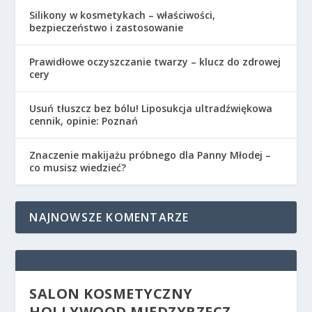
Silikony w kosmetykach – właściwości,
bezpieczeństwo i zastosowanie
Prawidłowe oczyszczanie twarzy – klucz do zdrowej
cery
Usuń tłuszcz bez bólu! Liposukcja ultradźwiękowa
cennik, opinie: Poznań
Znaczenie makijażu próbnego dla Panny Młodej –
co musisz wiedzieć?
NAJNOWSZE KOMENTARZE
SALON KOSMETYCZNY
HOLLYWOOD MIĘDZYRZECZ –