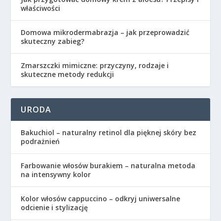
właściwości
Domowa mikrodermabrazja – jak przeprowadzić
skuteczny zabieg?
Zmarszczki mimiczne: przyczyny, rodzaje i
skuteczne metody redukcji
URODA
Bakuchiol – naturalny retinol dla pięknej skóry bez
podrażnień
Farbowanie włosów burakiem – naturalna metoda
na intensywny kolor
Kolor włosów cappuccino – odkryj uniwersalne
odcienie i stylizację