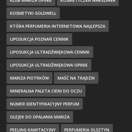
KLUB MARIZA OPINIE
KOSMETYCZKA WARSZAWA
KOSMETYKI GOLDWELL
KTÓRA PERFUMERIA INTERNETOWA NAJLEPSZA
LIPOSUKCJA POZNAŃ CENNIK
LIPOSUKCJA ULTRADŹWIĘKOWA CENNIK
LIPOSUKCJA ULTRADŹWIĘKOWA OPINIE
MARIZA PIOTRKÓW
MAŚĆ NA TRĄDZIK
MINERALNA PALETA CIENI DO OCZU
NUMER IDENTYFIKACYJNY PERFUM
OLEJEK DO OPALANIA MARIZA
PEELING KAWITACYJNY
PERFUMERIA OLSZTYN