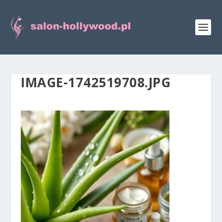
IMAGE-1742519708.JPG