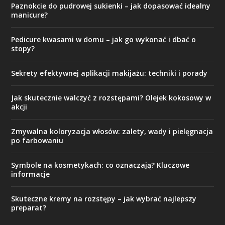
Paznokcie do pudrowej sukienki – jak dopasować idealny
manicure?
Pedicure kwasami w domu – jak go wykonać i dbać o
stopy?
Sekrety efektywnej aplikacji makijażu: techniki i porady
Jak skutecznie walczyć z rozstępami? Olejek kokosowy w
akcji
Zmywalna koloryzacja włosów: zalety, wady i pielęgnacja
po farbowaniu
Symbole na kosmetykach: co oznaczają? Kluczowe
informacje
Skuteczne kremy na rozstępy – jak wybrać najlepszy
preparat?