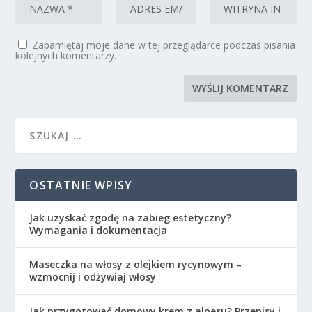
Zapamiętaj moje dane w tej przeglądarce podczas pisania
kolejnych komentarzy.
OSTATNIE WPISY
Jak uzyskać zgodę na zabieg estetyczny?
Wymagania i dokumentacja
Maseczka na włosy z olejkiem rycynowym –
wzmocnij i odżywiaj włosy
Jak przygotować domowy krem z aloesu? Przepisy i