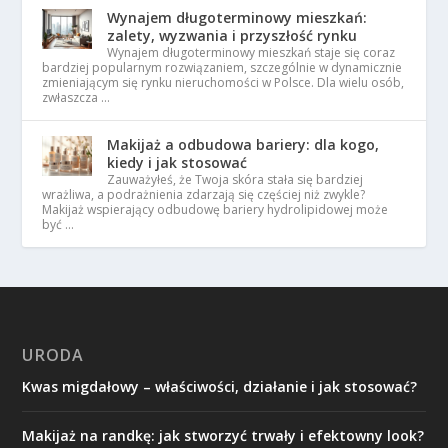
Wynajem długoterminowy mieszkań:
zalety, wyzwania i przyszłość rynku
Wynajem długoterminowy mieszkań staje się coraz
bardziej popularnym rozwiązaniem, szczególnie w dynamicznie
zmieniającym się rynku nieruchomości w Polsce. Dla wielu osób,
zwłaszcza …
Makijaż a odbudowa bariery: dla kogo,
kiedy i jak stosować
Zauważyłeś, że Twoja skóra stała się bardziej
wrażliwa, a podrażnienia zdarzają się częściej niż zwykle?
Makijaż wspierający odbudowę bariery hydrolipidowej może
być …
URODA
Kwas migdałowy – właściwości, działanie i jak stosować?
Makijaż na randkę: jak stworzyć trwały i efektowny look?