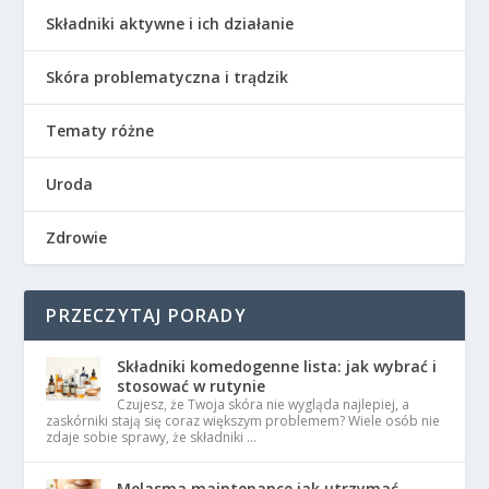
Składniki aktywne i ich działanie
Skóra problematyczna i trądzik
Tematy różne
Uroda
Zdrowie
PRZECZYTAJ PORADY
Składniki komedogenne lista: jak wybrać i
stosować w rutynie
Czujesz, że Twoja skóra nie wygląda najlepiej, a
zaskórniki stają się coraz większym problemem? Wiele osób nie
zdaje sobie sprawy, że składniki …
Melasma maintenance jak utrzymać