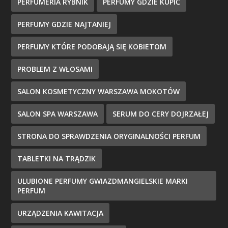
PERFUMERIA RYBNIK
PERFUMY GDZIE KUPIĆ
PERFUMY GDZIE NAJTANIEJ
PERFUMY KTÓRE PODOBAJĄ SIĘ KOBIETOM
PROBLEM Z WŁOSAMI
SALON KOSMETYCZNY WARSZAWA MOKOTÓW
SALON SPA WARSZAWA
SERUM DO CERY DOJRZAŁEJ
STRONA DO SPRAWDZENIA ORYGINALNOŚCI PERFUM
TABLETKI NA TRĄDZIK
ULUBIONE PERFUMY GWIAZDMANGIELSKIE MARKI
PERFUM
URZĄDZENIA KAWITACJA