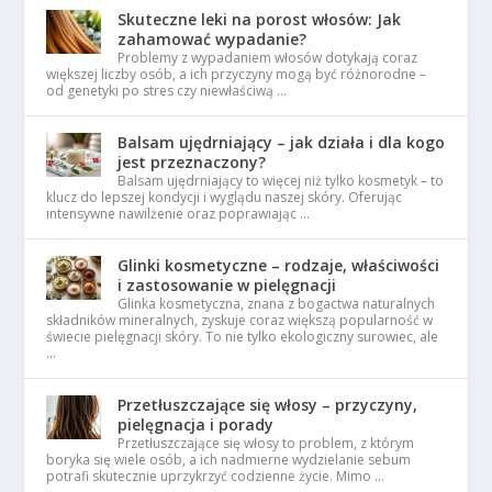
Skuteczne leki na porost włosów: Jak
zahamować wypadanie?
Problemy z wypadaniem włosów dotykają coraz
większej liczby osób, a ich przyczyny mogą być różnorodne –
od genetyki po stres czy niewłaściwą …
Balsam ujędrniający – jak działa i dla kogo
jest przeznaczony?
Balsam ujędrniający to więcej niż tylko kosmetyk – to
klucz do lepszej kondycji i wyglądu naszej skóry. Oferując
intensywne nawilżenie oraz poprawiając …
Glinki kosmetyczne – rodzaje, właściwości
i zastosowanie w pielęgnacji
Glinka kosmetyczna, znana z bogactwa naturalnych
składników mineralnych, zyskuje coraz większą popularność w
świecie pielęgnacji skóry. To nie tylko ekologiczny surowiec, ale
…
Przetłuszczające się włosy – przyczyny,
pielęgnacja i porady
Przetłuszczające się włosy to problem, z którym
boryka się wiele osób, a ich nadmierne wydzielanie sebum
potrafi skutecznie uprzykrzyć codzienne życie. Mimo …