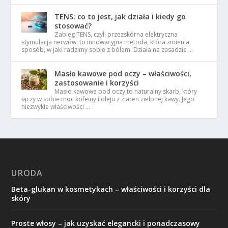
TENS: co to jest, jak działa i kiedy go
stosować?
Zabieg TENS, czyli przezskórna elektryczna
stymulacja nerwów, to innowacyjna metoda, która zmienia
sposób, w jaki radzimy sobie z bólem. Działa na zasadzie …
Masło kawowe pod oczy – właściwości,
zastosowanie i korzyści
Masło kawowe pod oczy to naturalny skarb, który
łączy w sobie moc kofeiny i oleju z ziaren zielonej kawy. Jego
niezwykłe właściwości …
URODA
Beta-glukan w kosmetykach – właściwości i korzyści dla
skóry
Proste włosy – jak uzyskać elegancki i ponadczasowy