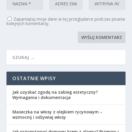
Zapamiętaj moje dane w tej przeglądarce podczas pisania
kolejnych komentarzy.
OSTATNIE WPISY
Jak uzyskać zgodę na zabieg estetyczny?
Wymagania i dokumentacja
Maseczka na włosy z olejkiem rycynowym –
wzmocnij i odżywiaj włosy
Jak przygotować domowy krem z aloesu? Przepisy i