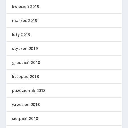
kwiecień 2019
marzec 2019
luty 2019
styczeń 2019
grudzień 2018
listopad 2018
październik 2018
wrzesień 2018
sierpień 2018