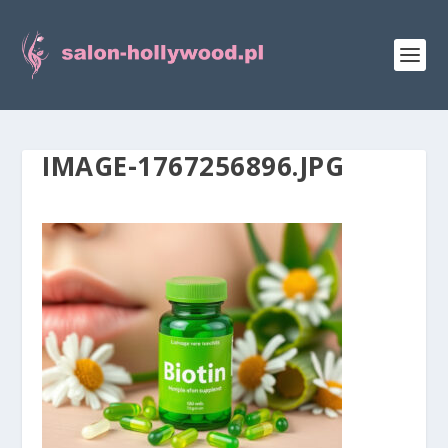
IMAGE-1767256896.JPG