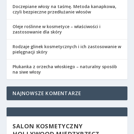
Doczepiane włosy na taśmę. Metoda kanapkowa,
czyli bezpieczne przedłużanie włosów
Oleje roślinne w kosmetyce – właściwości i
zastosowanie dla skóry
Rodzaje glinek kosmetycznych i ich zastosowanie w
pielęgnacji skóry
Płukanka z orzecha włoskiego – naturalny sposób
na siwe włosy
NAJNOWSZE KOMENTARZE
SALON KOSMETYCZNY
HOLLYWOOD MIĘDZYRZECZ –