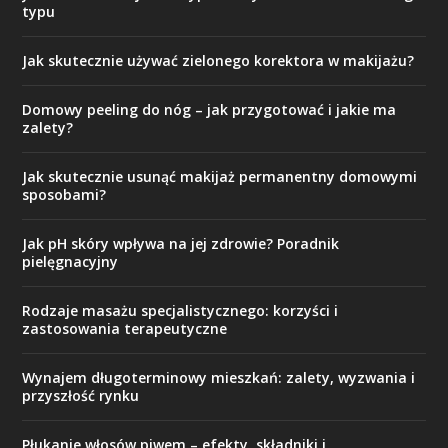
typu
Jak skutecznie używać zielonego korektora w makijażu?
Domowy peeling do nóg – jak przygotować i jakie ma
zalety?
Jak skutecznie usunąć makijaż permanentny domowymi
sposobami?
Jak pH skóry wpływa na jej zdrowie? Poradnik
pielęgnacyjny
Rodzaje masażu specjalistycznego: korzyści i
zastosowania terapeutyczne
Wynajem długoterminowy mieszkań: zalety, wyzwania i
przyszłość rynku
Płukanie włosów piwem – efekty, składniki i