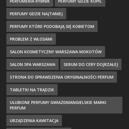
PERFUMERIA RYBNIK
PERFUMY GDZIE KUPIĆ
PERFUMY GDZIE NAJTANIEJ
PERFUMY KTÓRE PODOBAJĄ SIĘ KOBIETOM
PROBLEM Z WŁOSAMI
SALON KOSMETYCZNY WARSZAWA MOKOTÓW
SALON SPA WARSZAWA
SERUM DO CERY DOJRZAŁEJ
STRONA DO SPRAWDZENIA ORYGINALNOŚCI PERFUM
TABLETKI NA TRĄDZIK
ULUBIONE PERFUMY GWIAZDMANGIELSKIE MARKI
PERFUM
URZĄDZENIA KAWITACJA