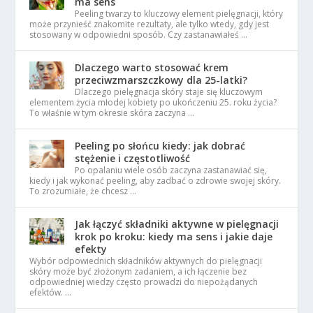
ma sens
Peeling twarzy to kluczowy element pielęgnacji, który
może przynieść znakomite rezultaty, ale tylko wtedy, gdy jest
stosowany w odpowiedni sposób. Czy zastanawiałeś …
Dlaczego warto stosować krem
przeciwzmarszczkowy dla 25-latki?
Dlaczego pielęgnacja skóry staje się kluczowym
elementem życia młodej kobiety po ukończeniu 25. roku życia?
To właśnie w tym okresie skóra zaczyna …
Peeling po słońcu kiedy: jak dobrać
stężenie i częstotliwość
Po opalaniu wiele osób zaczyna zastanawiać się,
kiedy i jak wykonać peeling, aby zadbać o zdrowie swojej skóry.
To zrozumiałe, że chcesz …
Jak łączyć składniki aktywne w pielęgnacji
krok po kroku: kiedy ma sens i jakie daje
efekty
Wybór odpowiednich składników aktywnych do pielęgnacji
skóry może być złożonym zadaniem, a ich łączenie bez
odpowiedniej wiedzy często prowadzi do niepożądanych
efektów. …