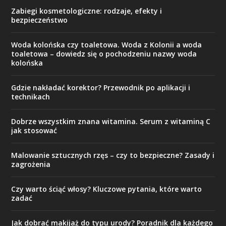
Zabiegi kosmetologiczne: rodzaje, efekty i
bezpieczeństwo
Woda kolońska czy toaletowa. Woda z Kolonii a woda
toaletowa – dowiedz się o pochodzeniu nazwy woda
kolońska
Gdzie nakładać korektor? Przewodnik po aplikacji i
technikach
Dobrze wszystkim znana witamina. Serum z witaminą C
jak stosować
Malowanie sztucznych rzęs – czy to bezpieczne? Zasady i
zagrożenia
Czy warto ściąć włosy? Kluczowe pytania, które warto
zadać
Jak dobrać makijaż do typu urody? Poradnik dla każdego