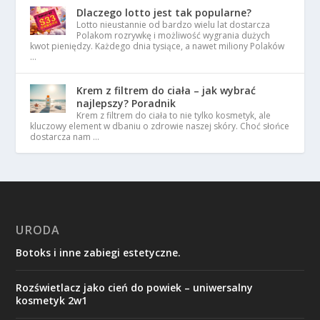
Dlaczego lotto jest tak popularne?
Lotto nieustannie od bardzo wielu lat dostarcza
Polakom rozrywkę i możliwość wygrania dużych
kwot pieniędzy. Każdego dnia tysiące, a nawet miliony Polaków
…
Krem z filtrem do ciała – jak wybrać
najlepszy? Poradnik
Krem z filtrem do ciała to nie tylko kosmetyk, ale
kluczowy element w dbaniu o zdrowie naszej skóry. Choć słońce
dostarcza nam …
URODA
Botoks i inne zabiegi estetyczne.
Rozświetlacz jako cień do powiek – uniwersalny
kosmetyk 2w1