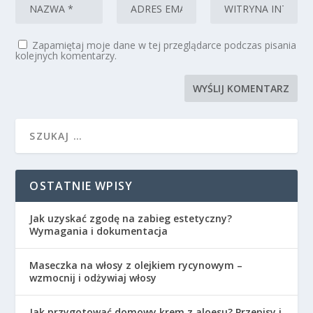
Zapamiętaj moje dane w tej przeglądarce podczas pisania
kolejnych komentarzy.
OSTATNIE WPISY
Jak uzyskać zgodę na zabieg estetyczny?
Wymagania i dokumentacja
Maseczka na włosy z olejkiem rycynowym –
wzmocnij i odżywiaj włosy
Jak przygotować domowy krem z aloesu? Przepisy i