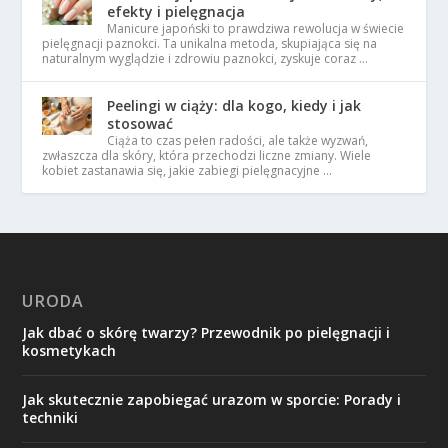
efekty i pielęgnacja
Manicure japoński to prawdziwa rewolucja w świecie
pielęgnacji paznokci. Ta unikalna metoda, skupiająca się na
naturalnym wyglądzie i zdrowiu paznokci, zyskuje coraz …
Peelingi w ciąży: dla kogo, kiedy i jak
stosować
Ciąża to czas pełen radości, ale także wyzwań,
zwłaszcza dla skóry, która przechodzi liczne zmiany. Wiele
kobiet zastanawia się, jakie zabiegi pielęgnacyjne …
URODA
Jak dbać o skórę twarzy? Przewodnik po pielęgnacji i
kosmetykach
Jak skutecznie zapobiegać urazom w sporcie: Porady i
techniki