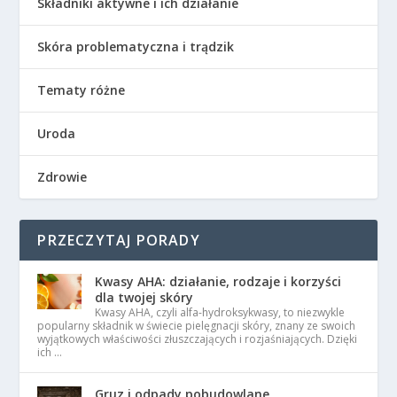
Składniki aktywne i ich działanie
Skóra problematyczna i trądzik
Tematy różne
Uroda
Zdrowie
PRZECZYTAJ PORADY
Kwasy AHA: działanie, rodzaje i korzyści
dla twojej skóry
Kwasy AHA, czyli alfa-hydroksykwasy, to niezwykle
popularny składnik w świecie pielęgnacji skóry, znany ze swoich
wyjątkowych właściwości złuszczających i rozjaśniających. Dzięki
ich …
Gruz i odpady pobudowlane