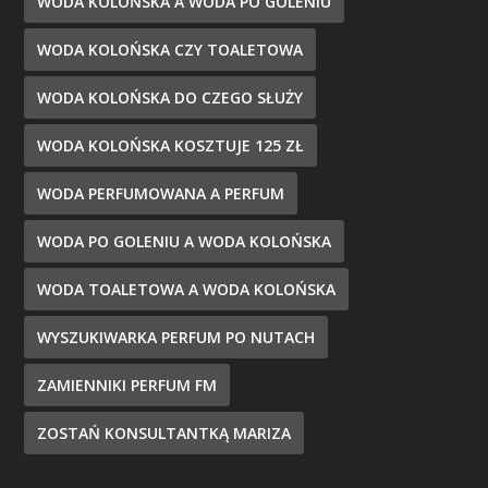
WODA KOLOŃSKA A WODA PO GOLENIU
WODA KOLOŃSKA CZY TOALETOWA
WODA KOLOŃSKA DO CZEGO SŁUŻY
WODA KOLOŃSKA KOSZTUJE 125 ZŁ
WODA PERFUMOWANA A PERFUM
WODA PO GOLENIU A WODA KOLOŃSKA
WODA TOALETOWA A WODA KOLOŃSKA
WYSZUKIWARKA PERFUM PO NUTACH
ZAMIENNIKI PERFUM FM
ZOSTAŃ KONSULTANTKĄ MARIZA