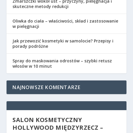
Zmarszczki wokół ust – przyczyny, pielęgnacja i
skuteczne metody redukcji
Oliwka do ciała – właściwości, skład i zastosowanie
w pielęgnacji
Jak przewozić kosmetyki w samolocie? Przepisy i
porady podróżne
Spray do maskowania odrostów – szybki retusz
włosów w 10 minut
NAJNOWSZE KOMENTARZE
SALON KOSMETYCZNY
HOLLYWOOD MIĘDZYRZECZ –