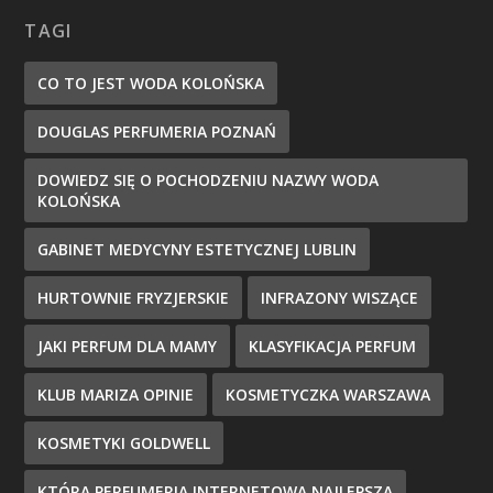
TAGI
CO TO JEST WODA KOLOŃSKA
DOUGLAS PERFUMERIA POZNAŃ
DOWIEDZ SIĘ O POCHODZENIU NAZWY WODA
KOLOŃSKA
GABINET MEDYCYNY ESTETYCZNEJ LUBLIN
HURTOWNIE FRYZJERSKIE
INFRAZONY WISZĄCE
JAKI PERFUM DLA MAMY
KLASYFIKACJA PERFUM
KLUB MARIZA OPINIE
KOSMETYCZKA WARSZAWA
KOSMETYKI GOLDWELL
KTÓRA PERFUMERIA INTERNETOWA NAJLEPSZA