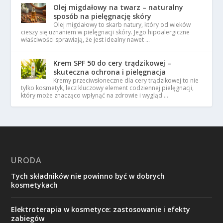
Olej migdałowy na twarz – naturalny
sposób na pielęgnację skóry
Olej migdałowy to skarb natury, który od wieków
cieszy się uznaniem w pielęgnacji skóry. Jego hipoalergiczne
właściwości sprawiają, że jest idealny nawet …
Krem SPF 50 do cery trądzikowej –
skuteczna ochrona i pielęgnacja
Kremy przeciwsłoneczne dla cery trądzikowej to nie
tylko kosmetyk, lecz kluczowy element codziennej pielęgnacji,
który może znacząco wpłynąć na zdrowie i wygląd …
URODA
Tych składników nie powinno być w dobrych
kosmetykach
Elektroterapia w kosmetyce: zastosowanie i efekty
zabiegów