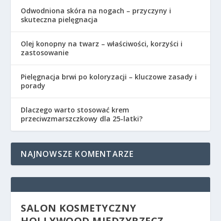
Odwodniona skóra na nogach – przyczyny i
skuteczna pielęgnacja
Olej konopny na twarz – właściwości, korzyści i
zastosowanie
Pielęgnacja brwi po koloryzacji – kluczowe zasady i
porady
Dlaczego warto stosować krem
przeciwzmarszczkowy dla 25-latki?
NAJNOWSZE KOMENTARZE
SALON KOSMETYCZNY
HOLLYWOOD MIĘDZYRZECZ –