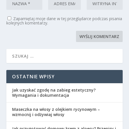
Zapamiętaj moje dane w tej przeglądarce podczas pisania
kolejnych komentarzy.
OSTATNIE WPISY
Jak uzyskać zgodę na zabieg estetyczny?
Wymagania i dokumentacja
Maseczka na włosy z olejkiem rycynowym –
wzmocnij i odżywiaj włosy
Jak przygotować domowy krem z aloesu? Przepisy i