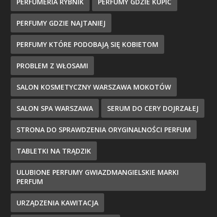
PERFUMERIA RYBNIK
PERFUMY GDZIE KUPIĆ
PERFUMY GDZIE NAJTANIEJ
PERFUMY KTÓRE PODOBAJĄ SIĘ KOBIETOM
PROBLEM Z WŁOSAMI
SALON KOSMETYCZNY WARSZAWA MOKOTÓW
SALON SPA WARSZAWA
SERUM DO CERY DOJRZAŁEJ
STRONA DO SPRAWDZENIA ORYGINALNOŚCI PERFUM
TABLETKI NA TRĄDZIK
ULUBIONE PERFUMY GWIAZDMANGIELSKIE MARKI
PERFUM
URZĄDZENIA KAWITACJA