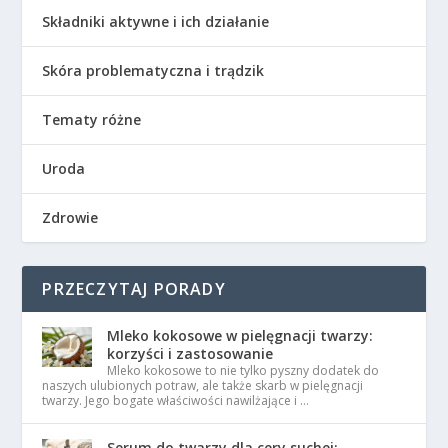
Składniki aktywne i ich działanie
Skóra problematyczna i trądzik
Tematy różne
Uroda
Zdrowie
PRZECZYTAJ PORADY
Mleko kokosowe w pielęgnacji twarzy:
korzyści i zastosowanie
Mleko kokosowe to nie tylko pyszny dodatek do
naszych ulubionych potraw, ale także skarb w pielęgnacji
twarzy. Jego bogate właściwości nawilżające i …
Serum do twarzy dla cery suchej: