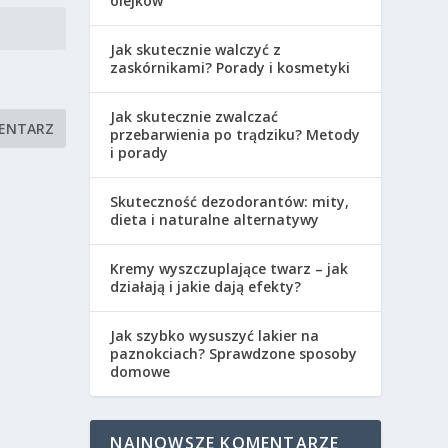
olejków
Jak skutecznie walczyć z
zaskórnikami? Porady i kosmetyki
Jak skutecznie zwalczać
przebarwienia po trądziku? Metody
i porady
Skuteczność dezodorantów: mity,
dieta i naturalne alternatywy
Kremy wyszczuplające twarz – jak
działają i jakie dają efekty?
Jak szybko wysuszyć lakier na
paznokciach? Sprawdzone sposoby
domowe
NAJNOWSZE KOMENTARZE