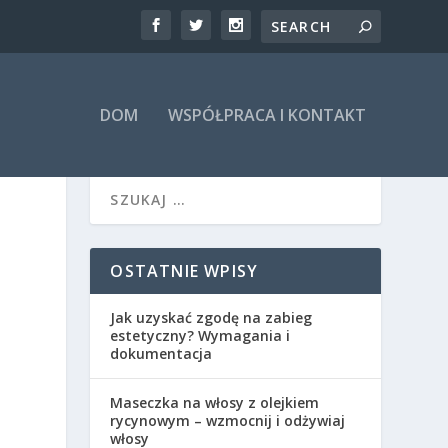
DOM
WSPÓŁPRACA I KONTAKT
OSTATNIE WPISY
Jak uzyskać zgodę na zabieg
estetyczny? Wymagania i
dokumentacja
Maseczka na włosy z olejkiem
rycynowym – wzmocnij i odżywiaj
włosy