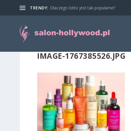
TRENDY:
Dlaczego lotto jest tak popularne?
IMAGE-1767385526.JPG