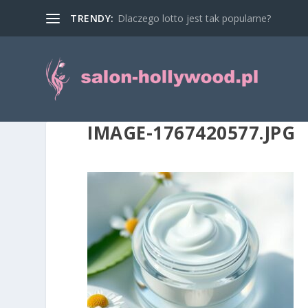
TRENDY:
Dlaczego lotto jest tak popularne?
IMAGE-1767420577.JPG