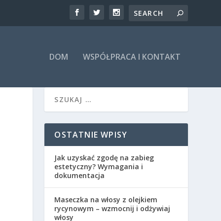
DOM
WSPÓŁPRACA I KONTAKT
OSTATNIE WPISY
Jak uzyskać zgodę na zabieg
estetyczny? Wymagania i
dokumentacja
Maseczka na włosy z olejkiem
rycynowym – wzmocnij i odżywiaj
włosy