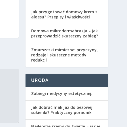
Jak przygotować domowy krem z
aloesu? Przepisy i właściwości
Domowa mikrodermabrazja – jak
przeprowadzić skuteczny zabieg?
Zmarszczki mimiczne: przyczyny,
rodzaje i skuteczne metody
redukcji
URODA
Zabiegi medycyny estetycznej.
Jak dobrać makijaż do beżowej
sukienki? Praktyczny poradnik
Najlepsze kremy do twarzy – jak je