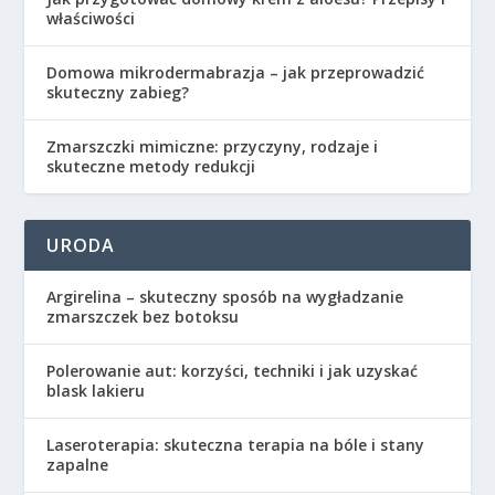
właściwości
Domowa mikrodermabrazja – jak przeprowadzić
skuteczny zabieg?
Zmarszczki mimiczne: przyczyny, rodzaje i
skuteczne metody redukcji
URODA
Argirelina – skuteczny sposób na wygładzanie
zmarszczek bez botoksu
Polerowanie aut: korzyści, techniki i jak uzyskać
blask lakieru
Laseroterapia: skuteczna terapia na bóle i stany
zapalne