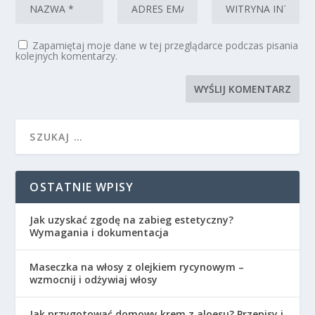
Zapamiętaj moje dane w tej przeglądarce podczas pisania
kolejnych komentarzy.
OSTATNIE WPISY
Jak uzyskać zgodę na zabieg estetyczny?
Wymagania i dokumentacja
Maseczka na włosy z olejkiem rycynowym –
wzmocnij i odżywiaj włosy
Jak przygotować domowy krem z aloesu? Przepisy i