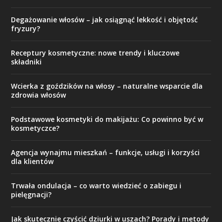
Degażowanie włosów – jak osiągnąć lekkość i objętość
fryzury?
Receptury kosmetyczne: nowe trendy i kluczowe
składniki
Wcierka z goździków na włosy – naturalne wsparcie dla
zdrowia włosów
Podstawowe kosmetyki do makijażu: Co powinno być w
kosmetyczce?
Agencja wynajmu mieszkań – funkcje, usługi i korzyści
dla klientów
Trwała ondulacja – co warto wiedzieć o zabiegu i
pielęgnacji?
Jak skutecznie czyścić dziurki w uszach? Porady i metody