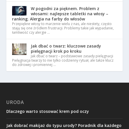
W pogodni za pięknem. Problem z
włosami: najlepsze tabletki na włosy –
ranking. Alergia na farby do włosów
Przepiękne włosy to marzenie wielu z nas, ale niestety, często
stają się one źródłem frustracji. Problemy takie jak wypadanie,
łamliwość czy alergie …
Jak dbać o twarz: kluczowe zasady
pielęgnacji krok po kroku
Jak dbać o twarz – podstawowe zasady pielęgnacji
Pielęgnacja twarzy to nie tylko codzienny rytuał, ale także klucz
do zdrowej i promiennej …
URODA
Dlaczego warto stosować krem pod oczy
Jak dobrać makijaż do typu urody? Poradnik dla każdego