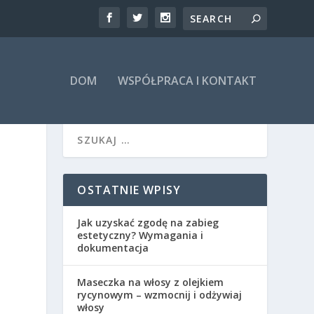
DOM
WSPÓŁPRACA I KONTAKT
OSTATNIE WPISY
Jak uzyskać zgodę na zabieg
estetyczny? Wymagania i
dokumentacja
Maseczka na włosy z olejkiem
rycynowym – wzmocnij i odżywiaj
włosy