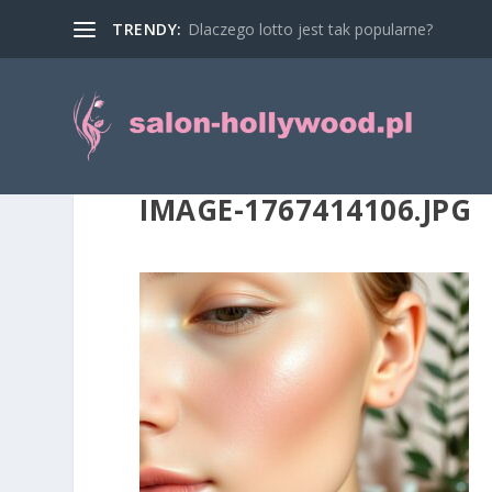
TRENDY:
Dlaczego lotto jest tak popularne?
IMAGE-1767414106.JPG