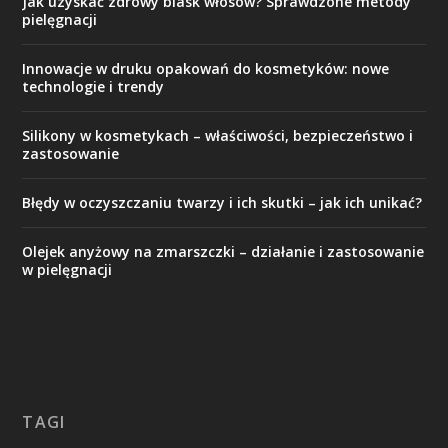
Jak uzyskać zdrowy blask włosów? Sprawdzone metody
pielęgnacji
Innowacje w druku opakowań do kosmetyków: nowe
technologie i trendy
Silikony w kosmetykach – właściwości, bezpieczeństwo i
zastosowanie
Błędy w oczyszczaniu twarzy i ich skutki – jak ich unikać?
Olejek anyżowy na zmarszczki – działanie i zastosowanie
w pielęgnacji
TAGI