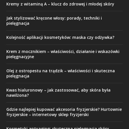
Kremy z witaminą A – klucz do zdrowej i młodej skóry
Jak stylizować kręcone włosy: porady, techniki i
pielęgnacja
Kolejność aplikacji kosmetyków: maska czy odżywka?
Krem z mocznikiem – właściwości, działanie i wskazówki
pielęgnacyjne
Olej z ostropestu na trądzik – właściwości i skuteczna
pielęgnacja
Kwas hialuronowy – jak zastosować, aby skóra była
nawilżona?
Gdzie najlepiej kupować akcesoria fryzjerskie? Hurtownie
fryzjerskie – internetowy sklep fryzjerski
Kosmetyki antyaging: skuteczna pielęgnacja skóry