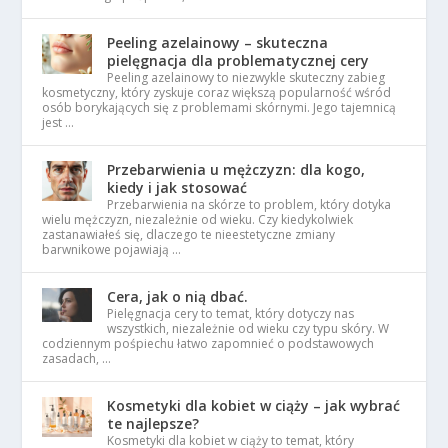
Peeling azelainowy – skuteczna
pielęgnacja dla problematycznej cery
Peeling azelainowy to niezwykle skuteczny zabieg
kosmetyczny, który zyskuje coraz większą popularność wśród
osób borykających się z problemami skórnymi. Jego tajemnicą
jest …
Przebarwienia u mężczyzn: dla kogo,
kiedy i jak stosować
Przebarwienia na skórze to problem, który dotyka
wielu mężczyzn, niezależnie od wieku. Czy kiedykolwiek
zastanawiałeś się, dlaczego te nieestetyczne zmiany
barwnikowe pojawiają …
Cera, jak o nią dbać.
Pielęgnacja cery to temat, który dotyczy nas
wszystkich, niezależnie od wieku czy typu skóry. W
codziennym pośpiechu łatwo zapomnieć o podstawowych
zasadach, …
Kosmetyki dla kobiet w ciąży – jak wybrać
te najlepsze?
Kosmetyki dla kobiet w ciąży to temat, który