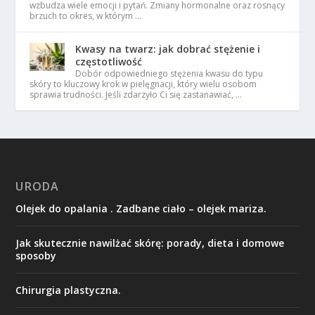
wzbudza wiele emocji i pytań. Zmiany hormonalne oraz rosnący
brzuch to okres, w którym …
Kwasy na twarz: jak dobrać stężenie i
częstotliwość
Dobór odpowiedniego stężenia kwasu do typu
skóry to kluczowy krok w pielęgnacji, który wielu osobom
sprawia trudności. Jeśli zdarzyło Ci się zastanawiać, …
URODA
Olejek do opalania . Zadbane ciało – olejek mariza.
Jak skutecznie nawilżać skórę: porady, dieta i domowe
sposoby
Chirurgia plastyczna.