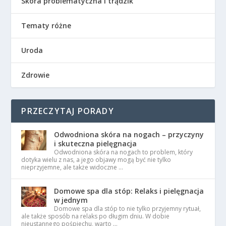
Skóra problematyczna i trądzik
Tematy różne
Uroda
Zdrowie
PRZECZYTAJ PORADY
Odwodniona skóra na nogach – przyczyny
i skuteczna pielęgnacja
Odwodniona skóra na nogach to problem, który
dotyka wielu z nas, a jego objawy mogą być nie tylko
nieprzyjemne, ale także widoczne …
Domowe spa dla stóp: Relaks i pielęgnacja
w jednym
Domowe spa dla stóp to nie tylko przyjemny rytuał,
ale także sposób na relaks po długim dniu. W dobie
nieustannego pośpiechu, warto …