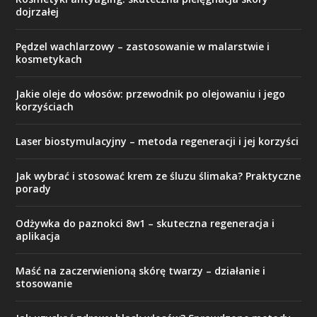
dojrzałej
Pędzel wachlarzowy – zastosowanie w malarstwie i
kosmetykach
Jakie oleje do włosów: przewodnik po olejowaniu i jego
korzyściach
Laser biostymulacyjny – metoda regeneracji i jej korzyści
Jak wybrać i stosować krem ze śluzu ślimaka? Praktyczne
porady
Odżywka do paznokci 8w1 – skuteczna regeneracja i
aplikacja
Maść na zaczerwienioną skórę twarzy – działanie i
stosowanie