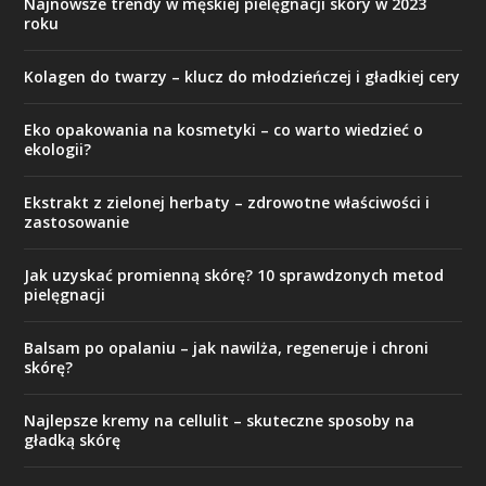
Najnowsze trendy w męskiej pielęgnacji skóry w 2023
roku
Kolagen do twarzy – klucz do młodzieńczej i gładkiej cery
Eko opakowania na kosmetyki – co warto wiedzieć o
ekologii?
Ekstrakt z zielonej herbaty – zdrowotne właściwości i
zastosowanie
Jak uzyskać promienną skórę? 10 sprawdzonych metod
pielęgnacji
Balsam po opalaniu – jak nawilża, regeneruje i chroni
skórę?
Najlepsze kremy na cellulit – skuteczne sposoby na
gładką skórę