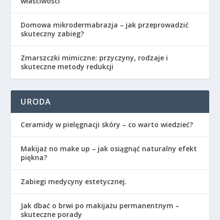
właściwości
Domowa mikrodermabrazja – jak przeprowadzić
skuteczny zabieg?
Zmarszczki mimiczne: przyczyny, rodzaje i
skuteczne metody redukcji
URODA
Ceramidy w pielęgnacji skóry – co warto wiedzieć?
Makijaż no make up – jak osiągnąć naturalny efekt
piękna?
Zabiegi medycyny estetycznej.
Jak dbać o brwi po makijażu permanentnym –
skuteczne porady