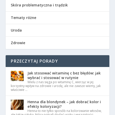
Skóra problematyczna i trądzik
Tematy różne
Uroda
Zdrowie
PRZECZYTAJ PORADY
Jak stosować witaminę c bez błędów: jak
wybrać i stosować w rutynie
Wielu z nas sięga po witaminę C, wierząc w jej
korzystny wpływ na zdrowie i urodę, ale nie zawsze wiemy, jak
właściwie …
Henna dla blondynek – jak dobrać kolor i
efekty koloryzacji?
Henna to nie tylko sposób na kolorowanie włosów,
ale także sztuka, która potrafi dodać uroku i wyrazistości