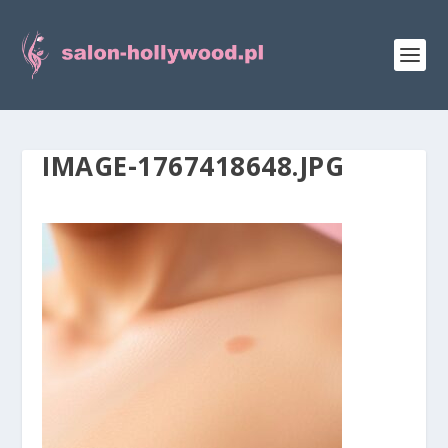
IMAGE-1767418648.JPG