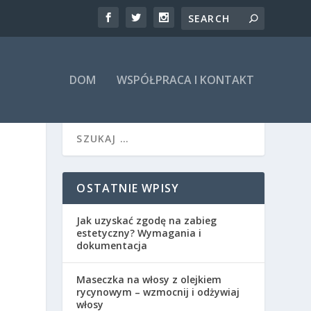
DOM
WSPÓŁPRACA I KONTAKT
OSTATNIE WPISY
Jak uzyskać zgodę na zabieg
estetyczny? Wymagania i
dokumentacja
Maseczka na włosy z olejkiem
rycynowym – wzmocnij i odżywiaj
włosy