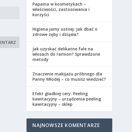
Papaina w kosmetykach –
właściwości, zastosowania i
korzyści
Higiena jamy ustnej: Jak dbać o
zdrowe zęby i dziąsła?
Jak uzyskać delikatne fale na
włosach do ramion? Sprawdzone
metody
Znaczenie makijażu próbnego dla
Panny Młodej – co musisz wiedzieć?
Efekt gładkiej cery. Peeling
kawitacyjny – urządzenia peeling
kawitacyjny – sklep
NAJNOWSZE KOMENTARZE