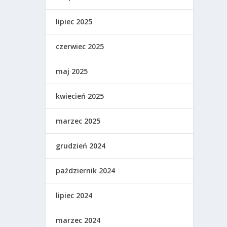
lipiec 2025
czerwiec 2025
maj 2025
kwiecień 2025
marzec 2025
grudzień 2024
październik 2024
lipiec 2024
marzec 2024