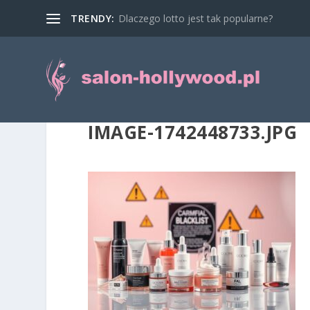
TRENDY:
Dlaczego lotto jest tak popularne?
IMAGE-1742448733.JPG