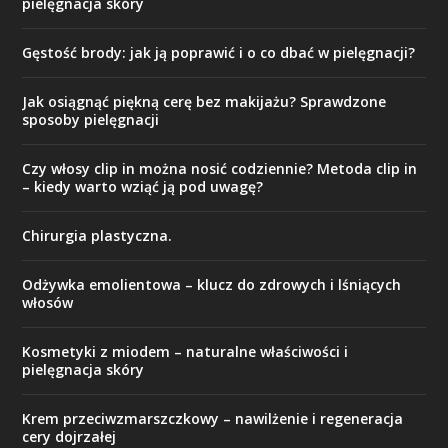
pielęgnacja skóry
Gęstość brody: jak ją poprawić i o co dbać w pielęgnacji?
Jak osiągnąć piękną cerę bez makijażu? Sprawdzone
sposoby pielęgnacji
Czy włosy clip in można nosić codziennie? Metoda clip in
– kiedy warto wziąć ją pod uwagę?
Chirurgia plastyczna.
Odżywka emolientowa – klucz do zdrowych i lśniących
włosów
Kosmetyki z miodem – naturalne właściwości i
pielęgnacja skóry
Krem przeciwzmarszczkowy – nawilżenie i regeneracja
cery dojrzałej