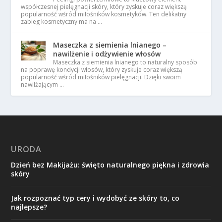
współczesnej pielęgnacji skóry, który zyskuje coraz większą
popularność wśród miłośników kosmetyków. Ten delikatny
zabieg kosmetyczny ma na …
Maseczka z siemienia lnianego –
nawilżenie i odżywienie włosów
Maseczka z siemienia lnianego to naturalny sposób
na poprawę kondycji włosów, który zyskuje coraz większą
popularność wśród miłośników pielęgnacji. Dzięki swoim
nawilżającym …
URODA
Dzień bez Makijażu: święto naturalnego piękna i zdrowia
skóry
Jak rozpoznać typ cery i wydobyć ze skóry to, co
najlepsze?