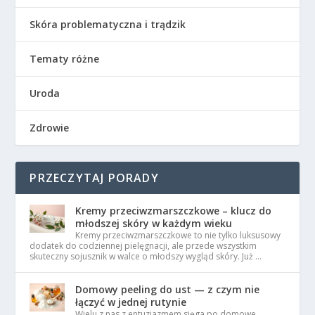
Skóra problematyczna i trądzik
Tematy różne
Uroda
Zdrowie
PRZECZYTAJ PORADY
Kremy przeciwzmarszczkowe – klucz do
młodszej skóry w każdym wieku
Kremy przeciwzmarszczkowe to nie tylko luksusowy
dodatek do codziennej pielęgnacji, ale przede wszystkim
skuteczny sojusznik w walce o młodszy wygląd skóry. Już …
Domowy peeling do ust — z czym nie
łączyć w jednej rutynie
Wielu z nas z entuzjazmem sięga po domowe