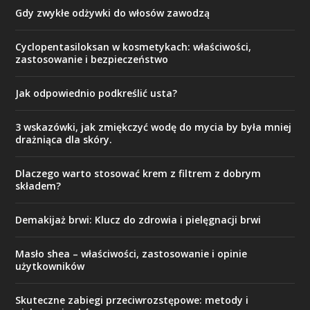
Gdy zwykłe odżywki do włosów zawodzą
Cyclopentasiloksan w kosmetykach: właściwości,
zastosowanie i bezpieczeństwo
Jak odpowiednio podkreślić usta?
3 wskazówki, jak zmiękczyć wodę do mycia by była mniej
drażniąca dla skóry.
Dlaczego warto stosować krem z filtrem z dobrym
składem?
Demakijaż brwi: Klucz do zdrowia i pielęgnacji brwi
Masło shea – właściwości, zastosowanie i opinie
użytkowników
Skuteczne zabiegi przeciwrozstępowe: metody i