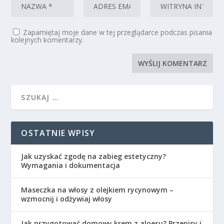
Zapamiętaj moje dane w tej przeglądarce podczas pisania
kolejnych komentarzy.
OSTATNIE WPISY
Jak uzyskać zgodę na zabieg estetyczny?
Wymagania i dokumentacja
Maseczka na włosy z olejkiem rycynowym –
wzmocnij i odżywiaj włosy
Jak przygotować domowy krem z aloesu? Przepisy i