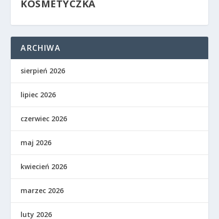
KOSMETYCZKA
ARCHIWA
sierpień 2026
lipiec 2026
czerwiec 2026
maj 2026
kwiecień 2026
marzec 2026
luty 2026