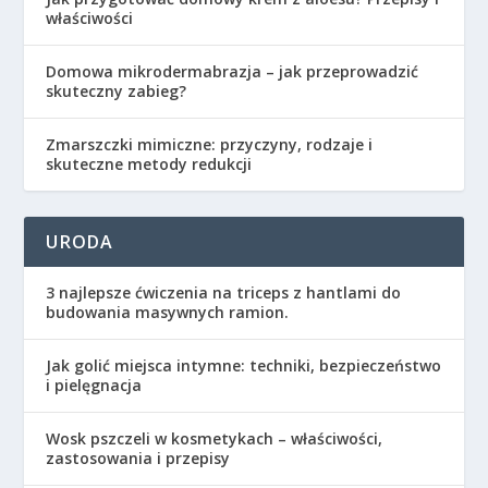
właściwości
Domowa mikrodermabrazja – jak przeprowadzić
skuteczny zabieg?
Zmarszczki mimiczne: przyczyny, rodzaje i
skuteczne metody redukcji
URODA
3 najlepsze ćwiczenia na triceps z hantlami do
budowania masywnych ramion.
Jak golić miejsca intymne: techniki, bezpieczeństwo
i pielęgnacja
Wosk pszczeli w kosmetykach – właściwości,
zastosowania i przepisy