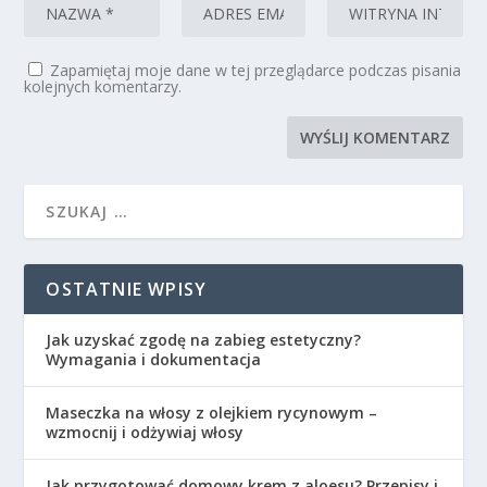
Zapamiętaj moje dane w tej przeglądarce podczas pisania
kolejnych komentarzy.
OSTATNIE WPISY
Jak uzyskać zgodę na zabieg estetyczny?
Wymagania i dokumentacja
Maseczka na włosy z olejkiem rycynowym –
wzmocnij i odżywiaj włosy
Jak przygotować domowy krem z aloesu? Przepisy i