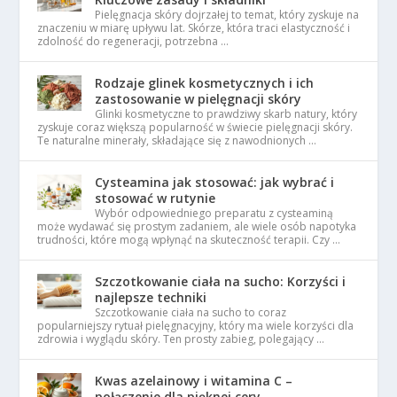
Pielęgnacja skóry dojrzałej to temat, który zyskuje na
znaczeniu w miarę upływu lat. Skórze, która traci elastyczność i
zdolność do regeneracji, potrzebna …
Rodzaje glinek kosmetycznych i ich
zastosowanie w pielęgnacji skóry
Glinki kosmetyczne to prawdziwy skarb natury, który
zyskuje coraz większą popularność w świecie pielęgnacji skóry.
Te naturalne minerały, składające się z nawodnionych …
Cysteamina jak stosować: jak wybrać i
stosować w rutynie
Wybór odpowiedniego preparatu z cysteaminą
może wydawać się prostym zadaniem, ale wiele osób napotyka
trudności, które mogą wpłynąć na skuteczność terapii. Czy …
Szczotkowanie ciała na sucho: Korzyści i
najlepsze techniki
Szczotkowanie ciała na sucho to coraz
popularniejszy rytuał pielęgnacyjny, który ma wiele korzyści dla
zdrowia i wyglądu skóry. Ten prosty zabieg, polegający …
Kwas azelainowy i witamina C –
połączenie dla pięknej cery