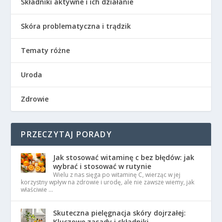
Składniki aktywne i ich działanie
Skóra problematyczna i trądzik
Tematy różne
Uroda
Zdrowie
PRZECZYTAJ PORADY
Jak stosować witaminę c bez błędów: jak
wybrać i stosować w rutynie
Wielu z nas sięga po witaminę C, wierząc w jej
korzystny wpływ na zdrowie i urodę, ale nie zawsze wiemy, jak
właściwie …
Skuteczna pielęgnacja skóry dojrzałej:
Kluczowe zasady i składniki