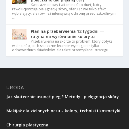
Kwas azelainowy i witamina C to duet, który
rewolucjonizuje pielęgnację skóry, oferując nie tylko efekt
wybielający, ale również intensywną ochronę przed szkodliwymi
…
Plan na przebarwienia 12 tygodni —
rutyna na wyrównanie kolorytu
Przebarwienia na skórze to problem, który dotyka
wiele osób, a ich skuteczne leczenie wymaga nie tylko
odpowiednich składników, ale także przemyślanej strategii. …
URODA
Jak skutecznie usunąć piegi? Metody i pielęgnacja skóry
Makijaż dla zielonych oczu – kolory, techniki i kosmetyki
Chirurgia plastyczna.