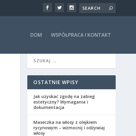
DOM
WSPÓŁPRACA I KONTAKT
OSTATNIE WPISY
Jak uzyskać zgodę na zabieg
estetyczny? Wymagania i
dokumentacja
Maseczka na włosy z olejkiem
rycynowym – wzmocnij i odżywiaj
włosy