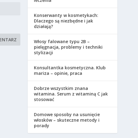
leczenia
Konserwanty w kosmetykach:
Dlaczego są niezbędne i jak
działają?
Włosy falowane typu 2B –
pielęgnacja, problemy i techniki
stylizacji
Konsultantka kosmetyczna. Klub
mariza – opinie, praca
Dobrze wszystkim znana
witamina. Serum z witaminą C jak
stosować
Domowe sposoby na usunięcie
włosków – skuteczne metody i
porady