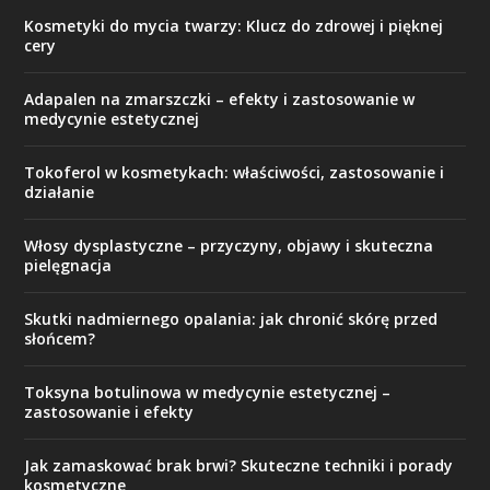
Kosmetyki do mycia twarzy: Klucz do zdrowej i pięknej
cery
Adapalen na zmarszczki – efekty i zastosowanie w
medycynie estetycznej
Tokoferol w kosmetykach: właściwości, zastosowanie i
działanie
Włosy dysplastyczne – przyczyny, objawy i skuteczna
pielęgnacja
Skutki nadmiernego opalania: jak chronić skórę przed
słońcem?
Toksyna botulinowa w medycynie estetycznej –
zastosowanie i efekty
Jak zamaskować brak brwi? Skuteczne techniki i porady
kosmetyczne