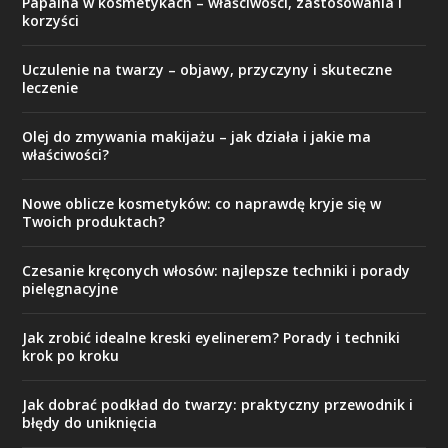
Papaina w kosmetykach – właściwości, zastosowania i
korzyści
Uczulenie na twarzy – objawy, przyczyny i skuteczne
leczenie
Olej do zmywania makijażu – jak działa i jakie ma
właściwości?
Nowe oblicze kosmetyków: co naprawdę kryje się w
Twoich produktach?
Czesanie kręconych włosów: najlepsze techniki i porady
pielęgnacyjne
Jak zrobić idealne kreski eyelinerem? Porady i techniki
krok po kroku
Jak dobrać podkład do twarzy: praktyczny przewodnik i
błędy do uniknięcia