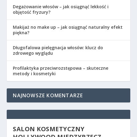
Degażowanie włosów – jak osiągnąć lekkość i
objętość fryzury?
Makijaż no make up – jak osiągnąć naturalny efekt
piękna?
Długofalowa pielęgnacja włosów: klucz do
zdrowego wyglądu
Profilaktyka przeciwrozstępowa – skuteczne
metody i kosmetyki
NAJNOWSZE KOMENTARZE
SALON KOSMETYCZNY
HOLLYWOOD MIĘDZYRZECZ –