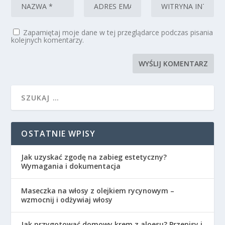
Zapamiętaj moje dane w tej przeglądarce podczas pisania
kolejnych komentarzy.
OSTATNIE WPISY
Jak uzyskać zgodę na zabieg estetyczny?
Wymagania i dokumentacja
Maseczka na włosy z olejkiem rycynowym –
wzmocnij i odżywiaj włosy
Jak przygotować domowy krem z aloesu? Przepisy i