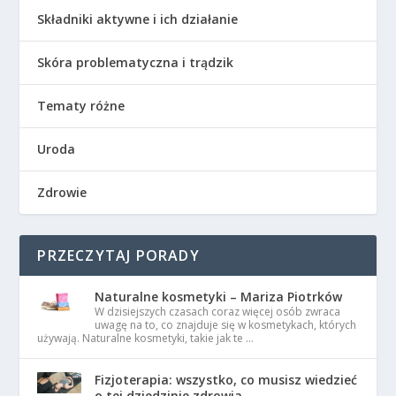
Składniki aktywne i ich działanie
Skóra problematyczna i trądzik
Tematy różne
Uroda
Zdrowie
PRZECZYTAJ PORADY
Naturalne kosmetyki – Mariza Piotrków
W dzisiejszych czasach coraz więcej osób zwraca
uwagę na to, co znajduje się w kosmetykach, których
używają. Naturalne kosmetyki, takie jak te …
Fizjoterapia: wszystko, co musisz wiedzieć
o tej dziedzinie zdrowia