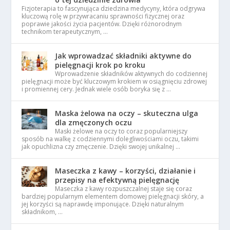
Fizjoterapia to fascynująca dziedzina medycyny, która odgrywa
kluczową rolę w przywracaniu sprawności fizycznej oraz
poprawie jakości życia pacjentów. Dzięki różnorodnym
technikom terapeutycznym, …
Jak wprowadzać składniki aktywne do
pielęgnacji krok po kroku
Wprowadzenie składników aktywnych do codziennej
pielęgnacji może być kluczowym krokiem w osiągnięciu zdrowej
i promiennej cery. Jednak wiele osób boryka się z …
Maska żelowa na oczy – skuteczna ulga
dla zmęczonych oczu
Maski żelowe na oczy to coraz popularniejszy
sposób na walkę z codziennymi dolegliwościami oczu, takimi
jak opuchlizna czy zmęczenie. Dzięki swojej unikalnej …
Maseczka z kawy – korzyści, działanie i
przepisy na efektywną pielęgnację
Maseczka z kawy rozpuszczalnej staje się coraz
bardziej popularnym elementem domowej pielęgnacji skóry, a
jej korzyści są naprawdę imponujące. Dzięki naturalnym
składnikom, …