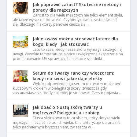
Jak poprawić zarost? Skuteczne metody i
porady dla mężczyzn
Zarost to dla wielu mężczyzn nie tylko element stylu,
ale także wyraz osobowości. Czy kiedykolwiek zastanawiałeś
się, dlaczego niektórzy panowie cieszą się …
Jakie kwasy można stosować latem: dla
kogo, kiedy i jak stosować
Lato to czas, kiedy nasza skóra wymaga szczególnej
uwagi. Wysokie temperatury, słońce i zwiększona ekspozycja na
promieniowanie UV sprawiają, że niektóre składniki …
Serum do twarzy rano czy wieczorem:
kiedy ma sens i jakie daje efekty
Wybór odpowiedniego serum do twarzy może być
kluczowym krokiem w pielęgnacji skóry, zwłaszcza gdy
zastanawiasz się, kiedy najlepiej je stosować. Często pojawia …
Jak dbać o tłustą skórę twarzy u
mężczyzn? Pielęgnacja i zabiegi
Tłusta skóra twarzy to problem, który dotyka wielu
mężczyzn, niezależnie od ich wieku. Charakteryzuje się ona nie
tylko nadmiernym błyszczeniem, zwłaszcza w …