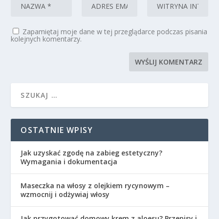
Zapamiętaj moje dane w tej przeglądarce podczas pisania
kolejnych komentarzy.
OSTATNIE WPISY
Jak uzyskać zgodę na zabieg estetyczny?
Wymagania i dokumentacja
Maseczka na włosy z olejkiem rycynowym –
wzmocnij i odżywiaj włosy
Jak przygotować domowy krem z aloesu? Przepisy i