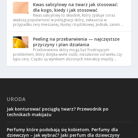
Kwas salicylowy na twarz jak stosować:
dla kogo, kiedy i jak stosować
Kwas salicylowy to składnik, który zyskuje coraz
większą popularność w pielęgnacji skóry, zwłaszcza w
przypadku cery mieszanej, tłustej i trądzikowej. Jednak, zanim …
Peeling na przebarwienia — najczęstsze
przyczyny i plan działania
Przebarwienia skóry mogą być frustrującym
problemem, który dotyka wiele osób, niezależnie od wieku czy
typu cery. Często są wynikiem złożonych interakcji między …
URODA
Jak konturować pociągłą twarz? Przewodnik po
technikach makijażu
Perfumy które podobają się kobietom. Perfumy dla
dziewczyn – jak wybrać? Jaki perfum dla dziewczyny