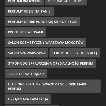
PERFUMERIA RYBNIK
PERFUMY GDZIE KUPIĆ
PERFUMY GDZIE NAJTANIEJ
PERFUMY KTÓRE PODOBAJĄ SIĘ KOBIETOM
PROBLEM Z WŁOSAMI
SALON KOSMETYCZNY WARSZAWA MOKOTÓW
SALON SPA WARSZAWA
SERUM DO CERY DOJRZAŁEJ
STRONA DO SPRAWDZENIA ORYGINALNOŚCI PERFUM
TABLETKI NA TRĄDZIK
ULUBIONE PERFUMY GWIAZDMANGIELSKIE MARKI
PERFUM
URZĄDZENIA KAWITACJA