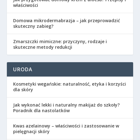
właściwości
Domowa mikrodermabrazja – jak przeprowadzić
skuteczny zabieg?
Zmarszczki mimiczne: przyczyny, rodzaje i
skuteczne metody redukcji
URODA
Kosmetyki wegańskie: naturalność, etyka i korzyści
dla skóry
Jak wykonać lekki i naturalny makijaż do szkoły?
Poradnik dla nastolatków
Kwas azelainowy – właściwości i zastosowanie w
pielęgnacji skóry