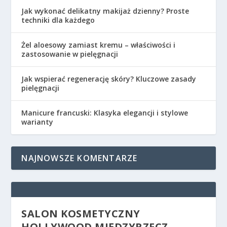
Jak wykonać delikatny makijaż dzienny? Proste
techniki dla każdego
Żel aloesowy zamiast kremu – właściwości i
zastosowanie w pielęgnacji
Jak wspierać regenerację skóry? Kluczowe zasady
pielęgnacji
Manicure francuski: Klasyka elegancji i stylowe
warianty
NAJNOWSZE KOMENTARZE
SALON KOSMETYCZNY
HOLLYWOOD MIĘDZYRZECZ –