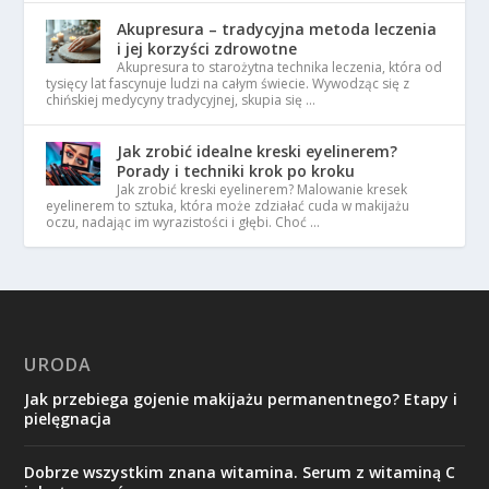
Akupresura – tradycyjna metoda leczenia
i jej korzyści zdrowotne
Akupresura to starożytna technika leczenia, która od
tysięcy lat fascynuje ludzi na całym świecie. Wywodząc się z
chińskiej medycyny tradycyjnej, skupia się …
Jak zrobić idealne kreski eyelinerem?
Porady i techniki krok po kroku
Jak zrobić kreski eyelinerem? Malowanie kresek
eyelinerem to sztuka, która może zdziałać cuda w makijażu
oczu, nadając im wyrazistości i głębi. Choć …
URODA
Jak przebiega gojenie makijażu permanentnego? Etapy i
pielęgnacja
Dobrze wszystkim znana witamina. Serum z witaminą C