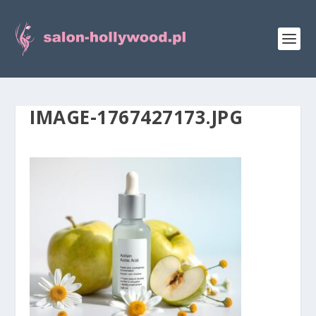
IMAGE-1767427173.JPG