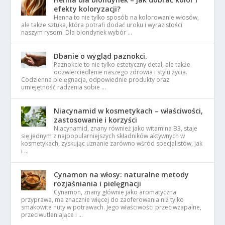
efekty koloryzacji?
Henna to nie tylko sposób na kolorowanie włosów,
ale także sztuka, która potrafi dodać uroku i wyrazistości
naszym rysom. Dla blondynek wybór …
Dbanie o wygląd paznokci.
Paznokcie to nie tylko estetyczny detal, ale także
odzwierciedlenie naszego zdrowia i stylu życia.
Codzienna pielęgnacja, odpowiednie produkty oraz
umiejętność radzenia sobie …
Niacynamid w kosmetykach – właściwości,
zastosowanie i korzyści
Niacynamid, znany również jako witamina B3, staje
się jednym z najpopularniejszych składników aktywnych w
kosmetykach, zyskując uznanie zarówno wśród specjalistów, jak
i …
Cynamon na włosy: naturalne metody
rozjaśniania i pielęgnacji
Cynamon, znany głównie jako aromatyczna
przyprawa, ma znacznie więcej do zaoferowania niż tylko
smakowite nuty w potrawach. Jego właściwości przeciwzapalne,
przeciwutleniające i …