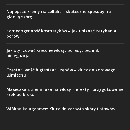
Najlepsze kremy na cellulit – skuteczne sposoby na
gładką skórę
Komedogenność kosmetyków – jak uniknąć zatykania
porów?
Jak stylizować kręcone włosy: porady, techniki i
pielęgnacja
Częstotliwość higienizacji zębów – klucz do zdrowego
uśmiechu
Maseczka z ziemniaka na włosy – efekty i przygotowanie
krok po kroku
Włókna kolagenowe: Klucz do zdrowia skóry i stawów