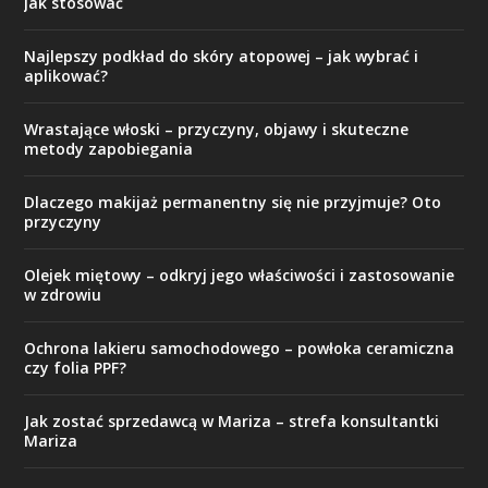
jak stosować
Najlepszy podkład do skóry atopowej – jak wybrać i
aplikować?
Wrastające włoski – przyczyny, objawy i skuteczne
metody zapobiegania
Dlaczego makijaż permanentny się nie przyjmuje? Oto
przyczyny
Olejek miętowy – odkryj jego właściwości i zastosowanie
w zdrowiu
Ochrona lakieru samochodowego – powłoka ceramiczna
czy folia PPF?
Jak zostać sprzedawcą w Mariza – strefa konsultantki
Mariza