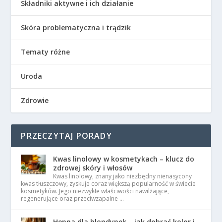
Składniki aktywne i ich działanie
Skóra problematyczna i trądzik
Tematy różne
Uroda
Zdrowie
PRZECZYTAJ PORADY
Kwas linolowy w kosmetykach – klucz do
zdrowej skóry i włosów
Kwas linolowy, znany jako niezbędny nienasycony
kwas tłuszczowy, zyskuje coraz większą popularność w świecie
kosmetyków. Jego niezwykłe właściwości nawilżające,
regenerujące oraz przeciwzapalne …
Henna dla blondynek – jak dobrać kolor i