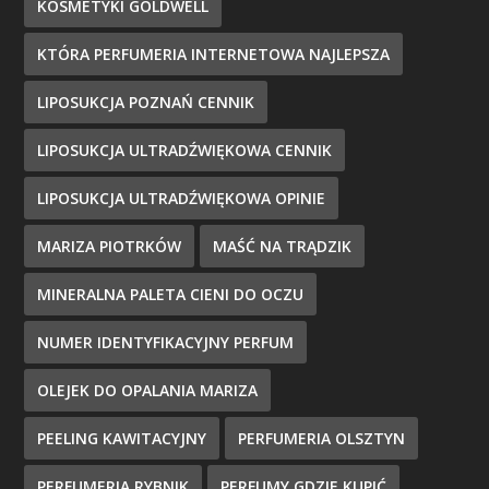
KOSMETYKI GOLDWELL
KTÓRA PERFUMERIA INTERNETOWA NAJLEPSZA
LIPOSUKCJA POZNAŃ CENNIK
LIPOSUKCJA ULTRADŹWIĘKOWA CENNIK
LIPOSUKCJA ULTRADŹWIĘKOWA OPINIE
MARIZA PIOTRKÓW
MAŚĆ NA TRĄDZIK
MINERALNA PALETA CIENI DO OCZU
NUMER IDENTYFIKACYJNY PERFUM
OLEJEK DO OPALANIA MARIZA
PEELING KAWITACYJNY
PERFUMERIA OLSZTYN
PERFUMERIA RYBNIK
PERFUMY GDZIE KUPIĆ