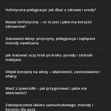
Holistyczna pielęgnacja: jak dbać o zdrowie i urodę?
Masaż limfatyczny – co to jest i jakie ma korzyści
zdrowotne?
Sianowate włosy: przyczyny, pielęgnacja i najlepsze
metody nawilżania
Jak malować oczy krok po kroku: porady i techniki
makijażu
Olejek konopny na włosy – właściwości, zastosowanie i
efekty
Maść z żyworódki – jak przygotować i jakie ma
właściwości?
Zabezpieczenie lakieru samochodowego: metody i
korzyści dla auta