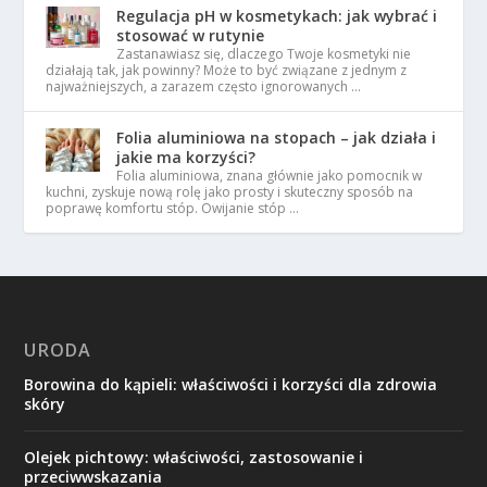
Regulacja pH w kosmetykach: jak wybrać i
stosować w rutynie
Zastanawiasz się, dlaczego Twoje kosmetyki nie
działają tak, jak powinny? Może to być związane z jednym z
najważniejszych, a zarazem często ignorowanych …
Folia aluminiowa na stopach – jak działa i
jakie ma korzyści?
Folia aluminiowa, znana głównie jako pomocnik w
kuchni, zyskuje nową rolę jako prosty i skuteczny sposób na
poprawę komfortu stóp. Owijanie stóp …
URODA
Borowina do kąpieli: właściwości i korzyści dla zdrowia
skóry
Olejek pichtowy: właściwości, zastosowanie i
przeciwwskazania