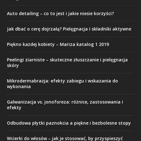
Auto detailing – co to jest i jakie niesie korzyści?
Jak dbać o cerę dojrzałą? Pielęgnacja i składniki aktywne
Piękno każdej kobiety – Mariza katalog 1 2019
Peelingi ziarniste – skuteczne złuszczanie i pielęgnacja
skóry
Mikrodermabrazja: efekty zabiegu i wskazania do
wykonania
Galwanizacja vs. jonoforeza: różnice, zastosowania i
efekty
Odbudowa płytki paznokcia a piękne i bezbolesne stopy
Wcierki do włosów – jak je stosować, by przyspieszyć