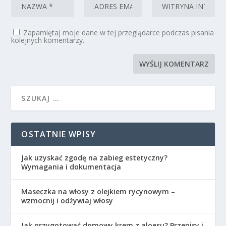
Zapamiętaj moje dane w tej przeglądarce podczas pisania
kolejnych komentarzy.
OSTATNIE WPISY
Jak uzyskać zgodę na zabieg estetyczny?
Wymagania i dokumentacja
Maseczka na włosy z olejkiem rycynowym –
wzmocnij i odżywiaj włosy
Jak przygotować domowy krem z aloesu? Przepisy i