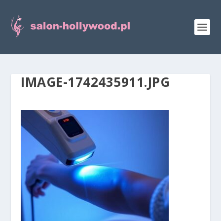
IMAGE-1742435911.JPG