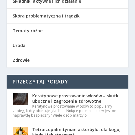
Składniki aktywne i ich działanie
Skóra problematyczna i trądzik
Tematy różne
Uroda
Zdrowie
PRZECZYTAJ PORADY
Keratynowe prostowanie włosów – skutki
uboczne i zagrożenia zdrowotne
Keratynowe prostowanie włosów to popularny
zabieg, który obiecuje gładkie i lśniące pasma, ale czy jest on
naprawdę bezpieczny? Wiele osób marzy o …
Tetraizopalmitynian askorbylu: dla kogo,
kiedy i jak stosować