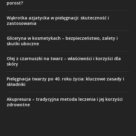
porost?
Wąkrotka azjatycka w pielęgnacji: skuteczność i
zastosowania
Gliceryna w kosmetykach – bezpieczeństwo, zalety i
skutki uboczne
Olej z czarnuszki na twarz – właściwości i korzyści dla
skóry
Pielęgnacja twarzy po 40. roku życia: kluczowe zasady i
składniki
Akupresura – tradycyjna metoda leczenia i jej korzyści
zdrowotne