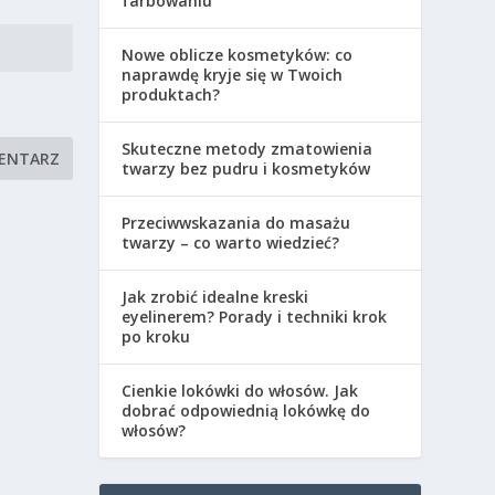
farbowaniu
Nowe oblicze kosmetyków: co
naprawdę kryje się w Twoich
produktach?
Skuteczne metody zmatowienia
twarzy bez pudru i kosmetyków
Przeciwwskazania do masażu
twarzy – co warto wiedzieć?
Jak zrobić idealne kreski
eyelinerem? Porady i techniki krok
po kroku
Cienkie lokówki do włosów. Jak
dobrać odpowiednią lokówkę do
włosów?