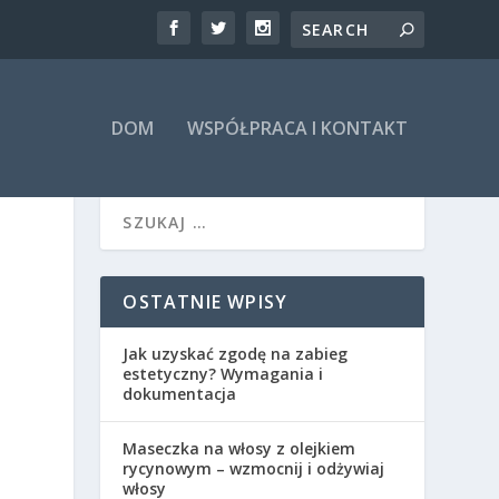
DOM
WSPÓŁPRACA I KONTAKT
OSTATNIE WPISY
Jak uzyskać zgodę na zabieg
estetyczny? Wymagania i
dokumentacja
Maseczka na włosy z olejkiem
rycynowym – wzmocnij i odżywiaj
włosy