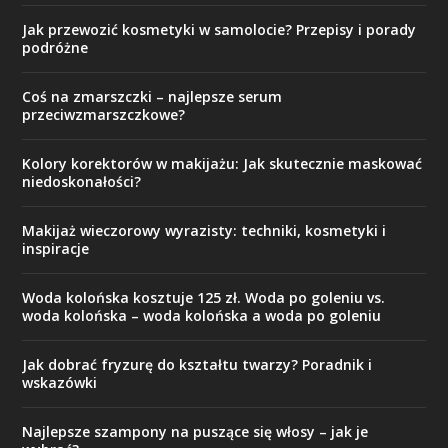
Jak przewozić kosmetyki w samolocie? Przepisy i porady
podróżne
Coś na zmarszczki – najlepsze serum
przeciwzmarszczkowe?
Kolory korektorów w makijażu: Jak skutecznie maskować
niedoskonałości?
Makijaż wieczorowy wyrazisty: techniki, kosmetyki i
inspiracje
Woda kolońska kosztuje 125 zł. Woda po goleniu vs.
woda kolońska – woda kolońska a woda po goleniu
Jak dobrać fryzurę do kształtu twarzy? Poradnik i
wskazówki
Najlepsze szampony na puszące się włosy – jak je