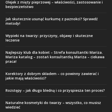
Olejek z mięty pieprzowej – właściwości, zastosowanie i
bezpieczeństwo
Jak skutecznie usunąć kurkumę z paznokci? Sprawdź
metody!
Wypieki na twarzy: przyczyny, objawy i skuteczne
leczenie
Najlepszy klub dla kobiet – Strefa konsultantki Mariza.
Mariza katalog – zostań konsultantką Mariza – ciekawa
praca!
Korektory z dobrym składem – co powinny zawierać i
jakie mają właściwości?
Rozstępy – jak długo bledną i co przyspiesza ten proces?
Naturalne kosmetyki do twarzy – wszystko, co musisz
wiedzieć