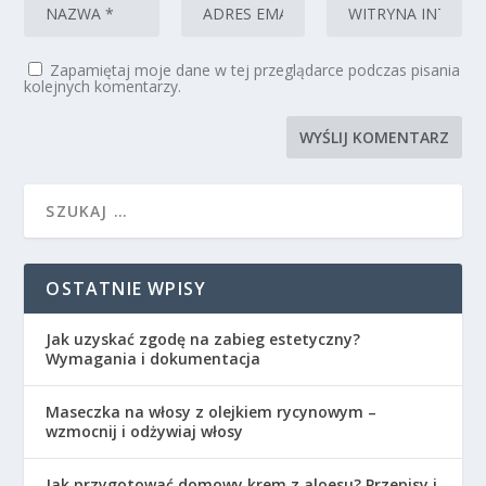
Zapamiętaj moje dane w tej przeglądarce podczas pisania
kolejnych komentarzy.
OSTATNIE WPISY
Jak uzyskać zgodę na zabieg estetyczny?
Wymagania i dokumentacja
Maseczka na włosy z olejkiem rycynowym –
wzmocnij i odżywiaj włosy
Jak przygotować domowy krem z aloesu? Przepisy i