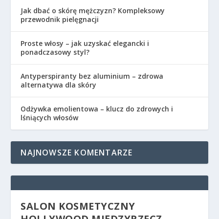
Jak dbać o skórę mężczyzn? Kompleksowy
przewodnik pielęgnacji
Proste włosy – jak uzyskać elegancki i
ponadczasowy styl?
Antyperspiranty bez aluminium – zdrowa
alternatywa dla skóry
Odżywka emolientowa – klucz do zdrowych i
lśniących włosów
NAJNOWSZE KOMENTARZE
SALON KOSMETYCZNY
HOLLYWOOD MIĘDZYRZECZ –