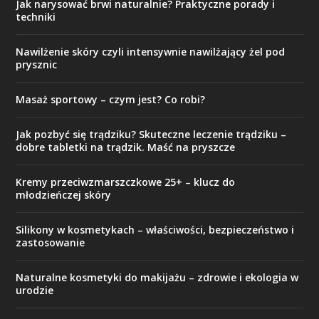
Jak narysować brwi naturalnie? Praktyczne porady i
techniki
Nawilżenie skóry czyli intensywnie nawilżający żel pod
prysznic
Masaż sportowy – czym jest? Co robi?
Jak pozbyć się trądziku? Skuteczne leczenie trądziku –
dobre tabletki na trądzik. Maść na pryszcze
Kremy przeciwzmarszczkowe 25+ – klucz do
młodzieńczej skóry
Silikony w kosmetykach – właściwości, bezpieczeństwo i
zastosowanie
Naturalne kosmetyki do makijażu – zdrowie i ekologia w
urodzie