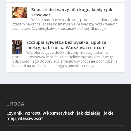
Booster do twarzy: dla kogo, kiedy i jak
stosować
Wielu z nas marzy o zdrowej, promiennej skórze, ale
czasem nawet najlepsze kosmetyki nie przynoszą oczekiwanych
rezultatów. Czy kiedykolwiek zastanawiałeś się, dlaczego …
Szczupła sylwetka bez wysiłku. Lipoliza
iniekcyjna brzucha Warszawa centrum
Współpracując z doświadczonymi specjalistami z
portalu https://www.vera-fit.pl/, chcielibyśmy podkreślić wagę
odpowiedniego doboru suplementów w procesie odchudzania.
Kapsułki na odchudzanie mogą stanowić cenne …
URODA
Czynniki wzrostu w kosmetykach: jak działają i jakie
mają właściwości?