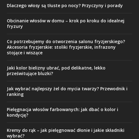
Dlaczego włosy są tłuste po nocy? Przyczyny i porady
Obcinanie włosów w domu – krok po kroku do idealnej
fryzury
Co potrzebujemy do otworzenia salonu fryzjerskiego?
Akcesoria fryzjerskie: stoliki fryzjerskie, infrazony
stojące i wiszące
Jaki kolor bielizny ubrać, pod delikatne, lekko
prześwitujące bluzki?
Jak wybrać najlepszy żel do mycia twarzy? Przewodnik i
ranking
Pielęgnacja włosów farbowanych: jak dbać o kolor i
kondycję?
Kremy do rąk – jak pielęgnować dłonie i jakie składniki
wybrać?