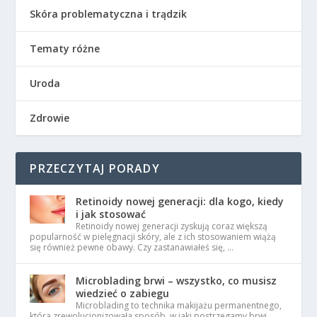
Skóra problematyczna i trądzik
Tematy różne
Uroda
Zdrowie
PRZECZYTAJ PORADY
Retinoidy nowej generacji: dla kogo, kiedy
i jak stosować
Retinoidy nowej generacji zyskują coraz większą
popularność w pielęgnacji skóry, ale z ich stosowaniem wiążą
się również pewne obawy. Czy zastanawiałeś się, …
Microblading brwi – wszystko, co musisz
wiedzieć o zabiegu
Microblading to technika makijażu permanentnego,
która zrewolucjonizowała sposób, w jaki postrzegamy brwi.