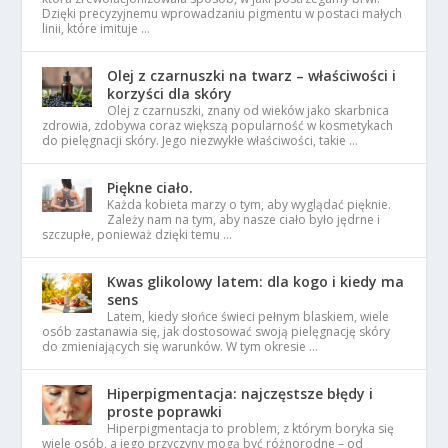
Dzięki precyzyjnemu wprowadzaniu pigmentu w postaci małych
linii, które imituje …
Olej z czarnuszki na twarz – właściwości i
korzyści dla skóry
Olej z czarnuszki, znany od wieków jako skarbnica
zdrowia, zdobywa coraz większą popularność w kosmetykach
do pielęgnacji skóry. Jego niezwykłe właściwości, takie …
Piękne ciało.
Każda kobieta marzy o tym, aby wyglądać pięknie.
Zależy nam na tym, aby nasze ciało było jędrne i
szczupłe, ponieważ dzięki temu …
Kwas glikolowy latem: dla kogo i kiedy ma
sens
Latem, kiedy słońce świeci pełnym blaskiem, wiele
osób zastanawia się, jak dostosować swoją pielęgnację skóry
do zmieniających się warunków. W tym okresie …
Hiperpigmentacja: najczęstsze błędy i
proste poprawki
Hiperpigmentacja to problem, z którym boryka się
wiele osób, a jego przyczyny mogą być różnorodne – od