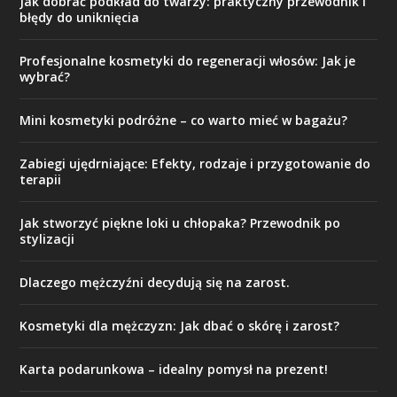
Jak dobrać podkład do twarzy: praktyczny przewodnik i
błędy do uniknięcia
Profesjonalne kosmetyki do regeneracji włosów: Jak je
wybrać?
Mini kosmetyki podróżne – co warto mieć w bagażu?
Zabiegi ujędrniające: Efekty, rodzaje i przygotowanie do
terapii
Jak stworzyć piękne loki u chłopaka? Przewodnik po
stylizacji
Dlaczego mężczyźni decydują się na zarost.
Kosmetyki dla mężczyzn: Jak dbać o skórę i zarost?
Karta podarunkowa – idealny pomysł na prezent!