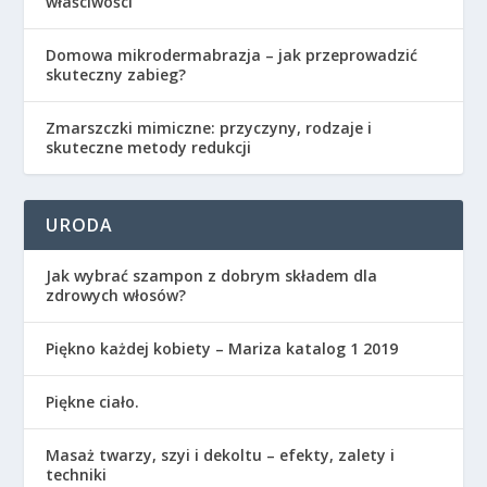
właściwości
Domowa mikrodermabrazja – jak przeprowadzić
skuteczny zabieg?
Zmarszczki mimiczne: przyczyny, rodzaje i
skuteczne metody redukcji
URODA
Jak wybrać szampon z dobrym składem dla
zdrowych włosów?
Piękno każdej kobiety – Mariza katalog 1 2019
Piękne ciało.
Masaż twarzy, szyi i dekoltu – efekty, zalety i
techniki