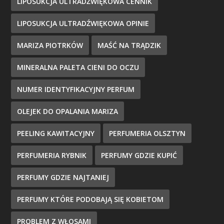
LIPOSUKCJA ULTRADŹWIĘKOWA CENNIK
LIPOSUKCJA ULTRADŹWIĘKOWA OPINIE
MARIZA PIOTRKÓW
MAŚĆ NA TRĄDZIK
MINERALNA PALETA CIENI DO OCZU
NUMER IDENTYFIKACYJNY PERFUM
OLEJEK DO OPALANIA MARIZA
PEELING KAWITACYJNY
PERFUMERIA OLSZTYN
PERFUMERIA RYBNIK
PERFUMY GDZIE KUPIĆ
PERFUMY GDZIE NAJTANIEJ
PERFUMY KTÓRE PODOBAJĄ SIĘ KOBIETOM
PROBLEM Z WŁOSAMI