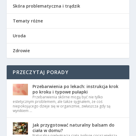
Skóra problematyczna i trądzik
Tematy różne
Uroda
Zdrowie
PRZECZYTAJ PORADY
Przebarwienia po lekach: instrukcja krok
po kroku i typowe pułapki
Przebarwienia skórne mogą być nie tylko
estetycznym problemem, ale także sygnałem, że coś
niepokojącego dzieje się w organizmie, zwłaszcza gdy są
wynikiem …
Jak przygotować naturalny balsam do
ciała w domu?
Naturalna pielęgnacja ciała zyskuje coraz większą