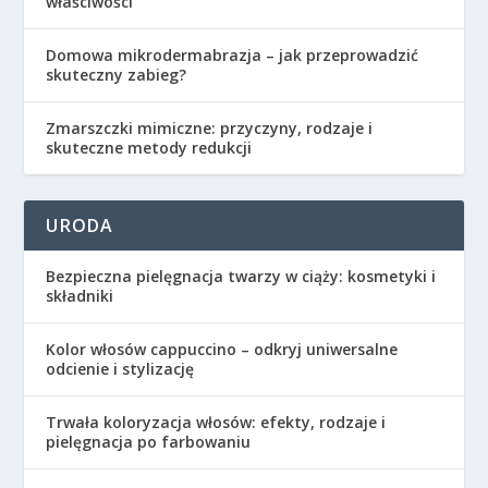
właściwości
Domowa mikrodermabrazja – jak przeprowadzić
skuteczny zabieg?
Zmarszczki mimiczne: przyczyny, rodzaje i
skuteczne metody redukcji
URODA
Bezpieczna pielęgnacja twarzy w ciąży: kosmetyki i
składniki
Kolor włosów cappuccino – odkryj uniwersalne
odcienie i stylizację
Trwała koloryzacja włosów: efekty, rodzaje i
pielęgnacja po farbowaniu