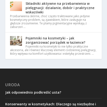
Składniki aktywne na przebarwienia w
pielęgnacji: działanie, dobór i praktyczne
wskazówki
Przebarwienia skórne, choć często traktowane jako jedynie
kosmetyczny problem, są zjawiskiem, które zasługuje na
głębsze zrozumienie. Te plamy pigmentacyjne wynikają z
zaburzeń …
Pojemniki na kosmetyki – jak
zorganizować porządek w łazience?
Pojemniki na kosmetyki to nie tylko praktyczne
akcesoria, ale również kluczowy element codziennej pielęgnacji,
który wpływa na komfort użytkowania i estetykę przestrzeni. …
URODA
Jak odpowiednio podkreślić usta?
Konserwanty w kosmetykach: Dlaczego są niezbędne i