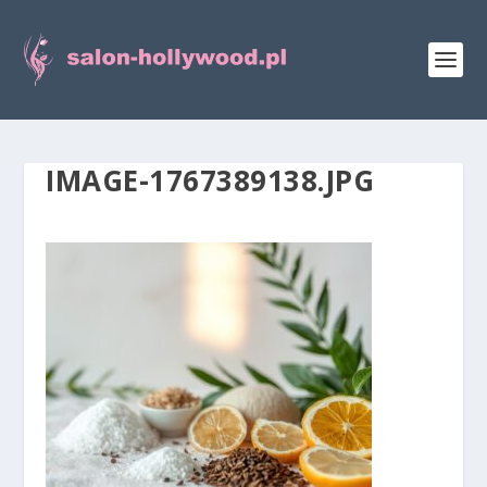
IMAGE-1767389138.JPG