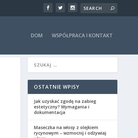
DOM
WSPÓŁPRACA I KONTAKT
OSTATNIE WPISY
Jak uzyskać zgodę na zabieg
estetyczny? Wymagania i
dokumentacja
Maseczka na włosy z olejkiem
rycynowym – wzmocnij i odżywiaj