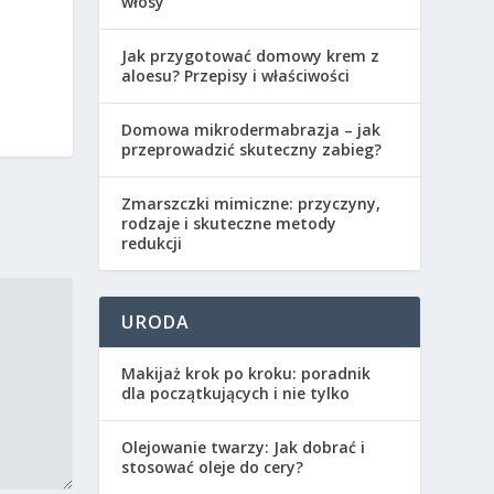
włosy
Jak przygotować domowy krem z
aloesu? Przepisy i właściwości
Domowa mikrodermabrazja – jak
przeprowadzić skuteczny zabieg?
Zmarszczki mimiczne: przyczyny,
rodzaje i skuteczne metody
redukcji
URODA
Makijaż krok po kroku: poradnik
dla początkujących i nie tylko
Olejowanie twarzy: Jak dobrać i
stosować oleje do cery?