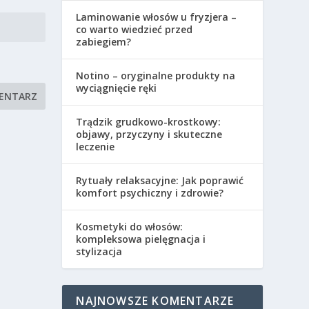
Laminowanie włosów u fryzjera –
co warto wiedzieć przed
zabiegiem?
Notino – oryginalne produkty na
wyciągnięcie ręki
Trądzik grudkowo-krostkowy:
objawy, przyczyny i skuteczne
leczenie
Rytuały relaksacyjne: Jak poprawić
komfort psychiczny i zdrowie?
Kosmetyki do włosów:
kompleksowa pielęgnacja i
stylizacja
NAJNOWSZE KOMENTARZE