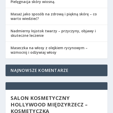
Pielęgnacja skóry wiosną.
Masaż jako sposób na zdrową i piękną skórę – co
warto wiedzieć?
Nadmierny łojotok twarzy – przyczyny, objawy i
skuteczne leczenie
Maseczka na włosy z olejkiem rycynowym –
wzmocnij i odżywiaj włosy
NAJNOWSZE KOMENTARZE
SALON KOSMETYCZNY
HOLLYWOOD MIĘDZYRZECZ –
KOSMETYCZKA