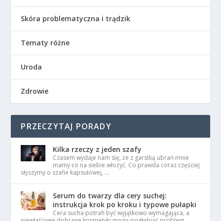
Skóra problematyczna i trądzik
Tematy różne
Uroda
Zdrowie
PRZECZYTAJ PORADY
Kilka rzeczy z jeden szafy
Czasem wydaje nam się, że z garstką ubrań mnie
mamy co na siebie włożyć. Co prawda coraz częściej
słyszymy o szafie kapsułowej, …
Serum do twarzy dla cery suchej:
instrukcja krok po kroku i typowe pułapki
Cera sucha potrafi być wyjątkowo wymagająca, a
niewłaściwie dobrane kosmetyki mogą pogłębiać problem,