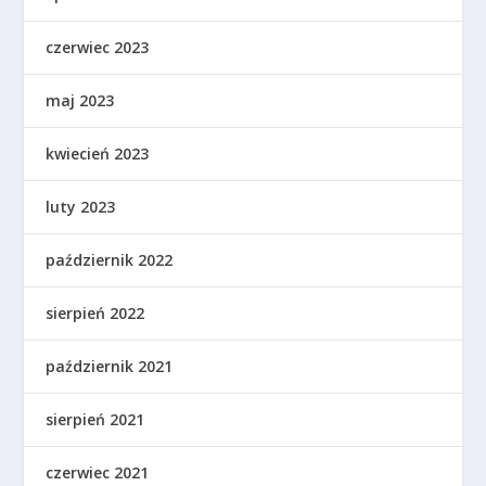
czerwiec 2023
maj 2023
kwiecień 2023
luty 2023
październik 2022
sierpień 2022
październik 2021
sierpień 2021
czerwiec 2021