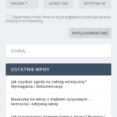
Zapamiętaj moje dane w tej przeglądarce podczas pisania
kolejnych komentarzy.
OSTATNIE WPISY
Jak uzyskać zgodę na zabieg estetyczny?
Wymagania i dokumentacja
Maseczka na włosy z olejkiem rycynowym –
wzmocnij i odżywiaj włosy
Jak przygotować domowy krem z aloesu? Przepisy i