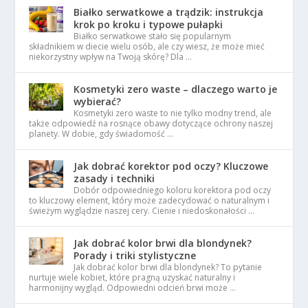
Białko serwatkowe a trądzik: instrukcja
krok po kroku i typowe pułapki
Białko serwatkowe stało się popularnym
składnikiem w diecie wielu osób, ale czy wiesz, że może mieć
niekorzystny wpływ na Twoją skórę? Dla …
Kosmetyki zero waste – dlaczego warto je
wybierać?
Kosmetyki zero waste to nie tylko modny trend, ale
także odpowiedź na rosnące obawy dotyczące ochrony naszej
planety. W dobie, gdy świadomość …
Jak dobrać korektor pod oczy? Kluczowe
zasady i techniki
Dobór odpowiedniego koloru korektora pod oczy
to kluczowy element, który może zadecydować o naturalnym i
świeżym wyglądzie naszej cery. Cienie i niedoskonałości …
Jak dobrać kolor brwi dla blondynek?
Porady i triki stylistyczne
Jak dobrać kolor brwi dla blondynek? To pytanie
nurtuje wiele kobiet, które pragną uzyskać naturalny i
harmonijny wygląd. Odpowiedni odcień brwi może …