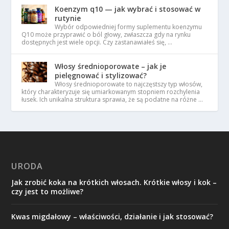
Koenzym q10 — jak wybrać i stosować w
rutynie
Wybór odpowiedniej formy suplementu koenzymu
Q10 może przyprawić o ból głowy, zwłaszcza gdy na rynku
dostępnych jest wiele opcji. Czy zastanawiałeś się, …
Włosy średnioporowate – jak je
pielęgnować i stylizować?
Włosy średnioporowate to najczęstszy typ włosów,
który charakteryzuje się umiarkowanym stopniem rozchylenia
łusek. Ich unikalna struktura sprawia, że są podatne na różne …
URODA
Jak zrobić koka na krótkich włosach. Krótkie włosy i kok –
czy jest to możliwe?
Kwas migdałowy – właściwości, działanie i jak stosować?