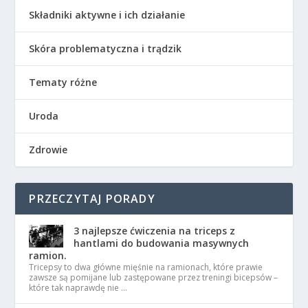
Składniki aktywne i ich działanie
Skóra problematyczna i trądzik
Tematy różne
Uroda
Zdrowie
PRZECZYTAJ PORADY
3 najlepsze ćwiczenia na triceps z
hantlami do budowania masywnych
ramion.
Tricepsy to dwa główne mięśnie na ramionach, które prawie
zawsze są pomijane lub zastępowane przez treningi bicepsów –
które tak naprawdę nie …