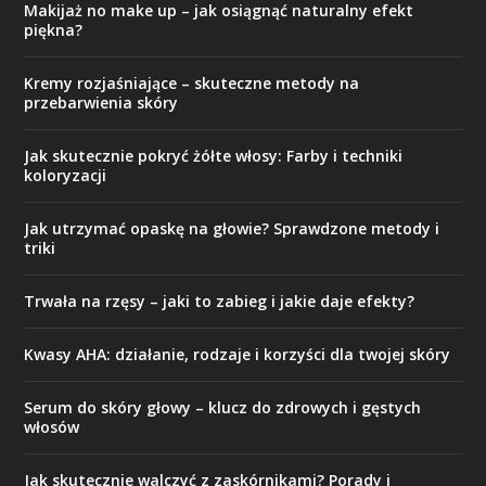
Makijaż no make up – jak osiągnąć naturalny efekt
piękna?
Kremy rozjaśniające – skuteczne metody na
przebarwienia skóry
Jak skutecznie pokryć żółte włosy: Farby i techniki
koloryzacji
Jak utrzymać opaskę na głowie? Sprawdzone metody i
triki
Trwała na rzęsy – jaki to zabieg i jakie daje efekty?
Kwasy AHA: działanie, rodzaje i korzyści dla twojej skóry
Serum do skóry głowy – klucz do zdrowych i gęstych
włosów
Jak skutecznie walczyć z zaskórnikami? Porady i