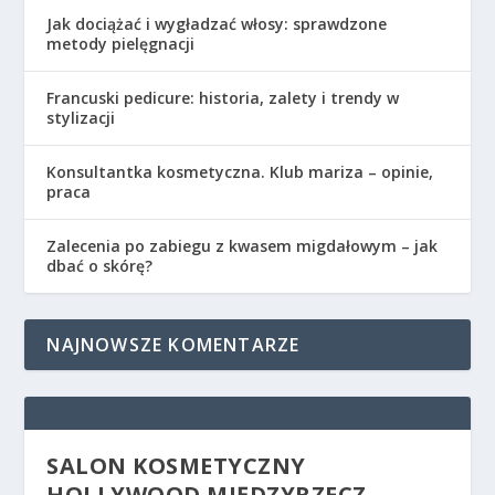
Jak dociążać i wygładzać włosy: sprawdzone
metody pielęgnacji
Francuski pedicure: historia, zalety i trendy w
stylizacji
Konsultantka kosmetyczna. Klub mariza – opinie,
praca
Zalecenia po zabiegu z kwasem migdałowym – jak
dbać o skórę?
NAJNOWSZE KOMENTARZE
SALON KOSMETYCZNY
HOLLYWOOD MIĘDZYRZECZ –