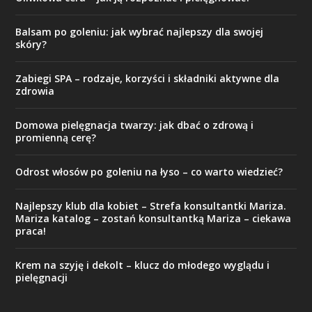
Balsam po goleniu: jak wybrać najlepszy dla swojej
skóry?
Zabiegi SPA – rodzaje, korzyści i składniki aktywne dla
zdrowia
Domowa pielęgnacja twarzy: jak dbać o zdrową i
promienną cerę?
Odrost włosów po goleniu na łyso – co warto wiedzieć?
Najlepszy klub dla kobiet – Strefa konsultantki Mariza.
Mariza katalog – zostań konsultantką Mariza – ciekawa
praca!
Krem na szyję i dekolt – klucz do młodego wyglądu i
pielęgnacji