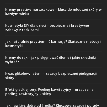
Kremy przeciwzmarszczkowe – klucz do młodszej skóry w
każdym wieku
Kosmetyki DIY dla dzieci – bezpieczne i kreatywne
zabawy z rodzicami
Jak naturalnie przyciemnić karnację? Skuteczne metody i
kosmetyki
Kremy do rąk – jak pielęgnować dłonie i jakie składniki
wybrać?
Kwas glikolowy latem – zasady bezpiecznej pielęgnacji
skóry
Efekt gładkiej cery. Peeling kawitacyjny – urządzenia
peeling kawitacyjny – sklep
Jak nawilżyć skórę od środka? Kluczowe zasady i porady