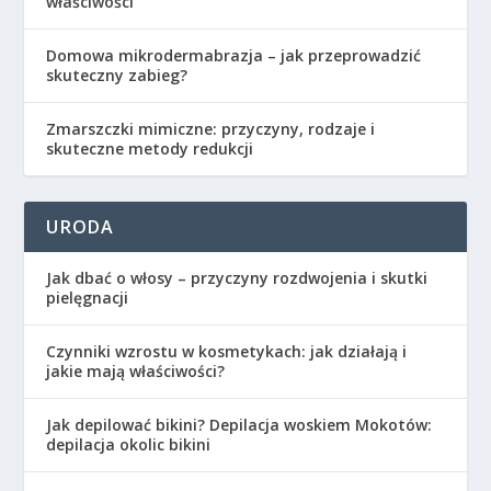
właściwości
Domowa mikrodermabrazja – jak przeprowadzić
skuteczny zabieg?
Zmarszczki mimiczne: przyczyny, rodzaje i
skuteczne metody redukcji
URODA
Jak dbać o włosy – przyczyny rozdwojenia i skutki
pielęgnacji
Czynniki wzrostu w kosmetykach: jak działają i
jakie mają właściwości?
Jak depilować bikini? Depilacja woskiem Mokotów:
depilacja okolic bikini