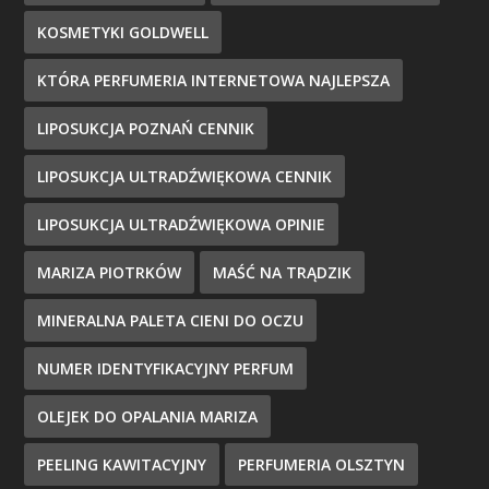
KOSMETYKI GOLDWELL
KTÓRA PERFUMERIA INTERNETOWA NAJLEPSZA
LIPOSUKCJA POZNAŃ CENNIK
LIPOSUKCJA ULTRADŹWIĘKOWA CENNIK
LIPOSUKCJA ULTRADŹWIĘKOWA OPINIE
MARIZA PIOTRKÓW
MAŚĆ NA TRĄDZIK
MINERALNA PALETA CIENI DO OCZU
NUMER IDENTYFIKACYJNY PERFUM
OLEJEK DO OPALANIA MARIZA
PEELING KAWITACYJNY
PERFUMERIA OLSZTYN