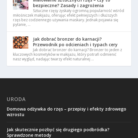
bezpieczne? Zasady i zagrożenia
Sztuczne rzęsy zyskały ogromną popularność wśród
miłośniczek makijażu, oferując efekt pełniejszych i dłuższych
rzęs bez codziennego używania maskary. Jednak pojawia się
pytanie, …
Jak dobrać bronzer do karnacji?
Przewodnik po odcieniach i typach cery
Jak dobrać bronzer do karnacji? Bronzer to jeden z
kluczowych kosmetyków w makijażu, który potrafi odmienić
nasz wygląd, nadając twarzy efekt naturalnej …
URODA
Domowa odżywka do rzęs – przepisy i efekty zdrowego
wzrostu
Jak skutecznie pozbyć się drugiego podbródka?
Sprawdzone metody