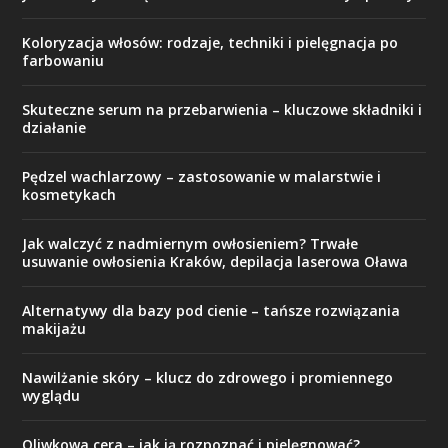
Koloryzacja włosów: rodzaje, techniki i pielęgnacja po
farbowaniu
Skuteczne serum na przebarwienia – kluczowe składniki i
działanie
Pędzel wachlarzowy – zastosowanie w malarstwie i
kosmetykach
Jak walczyć z nadmiernym owłosieniem? Trwałe
usuwanie owłosienia Kraków, depilacja laserowa Oława
Alternatywy dla bazy pod cienie – tańsze rozwiązania
makijażu
Nawilżanie skóry – klucz do zdrowego i promiennego
wyglądu
Oliwkowa cera – jak ją rozpoznać i pielęgnować?