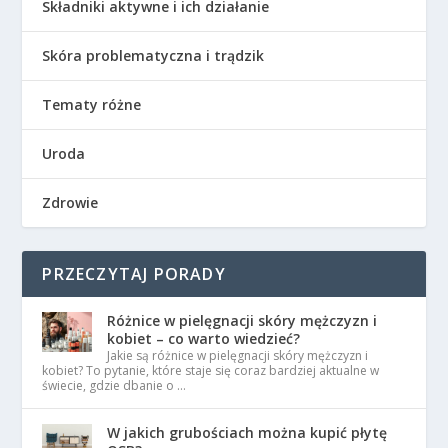
Składniki aktywne i ich działanie
Skóra problematyczna i trądzik
Tematy różne
Uroda
Zdrowie
PRZECZYTAJ PORADY
Różnice w pielęgnacji skóry mężczyzn i
kobiet – co warto wiedzieć?
Jakie są różnice w pielęgnacji skóry mężczyzn i
kobiet? To pytanie, które staje się coraz bardziej aktualne w
świecie, gdzie dbanie o …
W jakich grubościach można kupić płytę