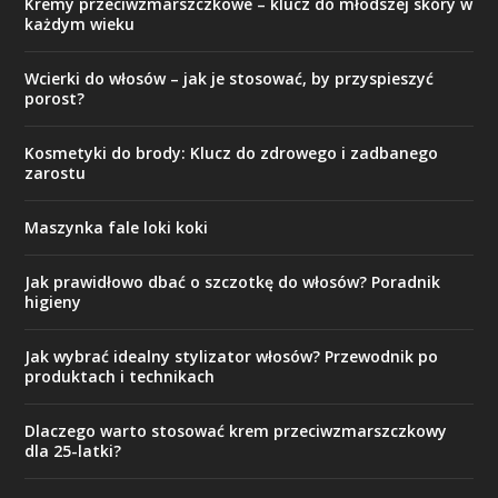
Kremy przeciwzmarszczkowe – klucz do młodszej skóry w
każdym wieku
Wcierki do włosów – jak je stosować, by przyspieszyć
porost?
Kosmetyki do brody: Klucz do zdrowego i zadbanego
zarostu
Maszynka fale loki koki
Jak prawidłowo dbać o szczotkę do włosów? Poradnik
higieny
Jak wybrać idealny stylizator włosów? Przewodnik po
produktach i technikach
Dlaczego warto stosować krem przeciwzmarszczkowy
dla 25-latki?