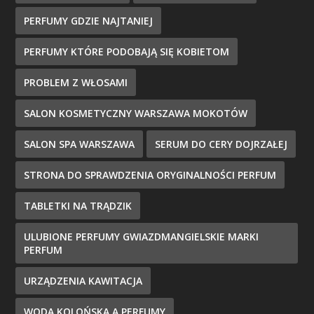
PERFUMY GDZIE NAJTANIEJ
PERFUMY KTÓRE PODOBAJĄ SIĘ KOBIETOM
PROBLEM Z WŁOSAMI
SALON KOSMETYCZNY WARSZAWA MOKOTÓW
SALON SPA WARSZAWA
SERUM DO CERY DOJRZAŁEJ
STRONA DO SPRAWDZENIA ORYGINALNOŚCI PERFUM
TABLETKI NA TRĄDZIK
ULUBIONE PERFUMY GWIAZDMANGIELSKIE MARKI
PERFUM
URZĄDZENIA KAWITACJA
WODA KOLOŃSKA A PERFUMY