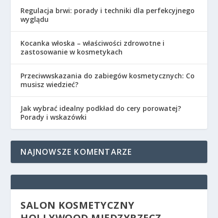
Regulacja brwi: porady i techniki dla perfekcyjnego
wyglądu
Kocanka włoska – właściwości zdrowotne i
zastosowanie w kosmetykach
Przeciwwskazania do zabiegów kosmetycznych: Co
musisz wiedzieć?
Jak wybrać idealny podkład do cery porowatej?
Porady i wskazówki
NAJNOWSZE KOMENTARZE
SALON KOSMETYCZNY
HOLLYWOOD MIĘDZYRZECZ –