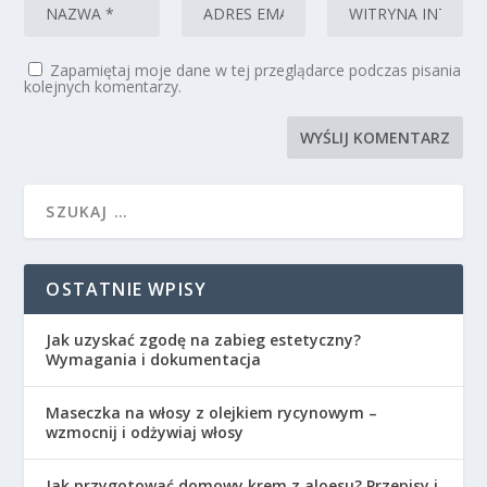
Zapamiętaj moje dane w tej przeglądarce podczas pisania
kolejnych komentarzy.
OSTATNIE WPISY
Jak uzyskać zgodę na zabieg estetyczny?
Wymagania i dokumentacja
Maseczka na włosy z olejkiem rycynowym –
wzmocnij i odżywiaj włosy
Jak przygotować domowy krem z aloesu? Przepisy i