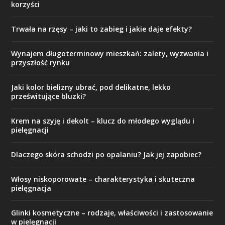
korzyści
Trwała na rzęsy – jaki to zabieg i jakie daje efekty?
Wynajem długoterminowy mieszkań: zalety, wyzwania i
przyszłość rynku
Jaki kolor bielizny ubrać, pod delikatne, lekko
prześwitujące bluzki?
Krem na szyję i dekolt – klucz do młodego wyglądu i
pielęgnacji
Dlaczego skóra schodzi po opalaniu? Jak jej zapobiec?
Włosy niskoporowate – charakterystyka i skuteczna
pielęgnacja
Glinki kosmetyczne – rodzaje, właściwości i zastosowanie
w pielęgnacji