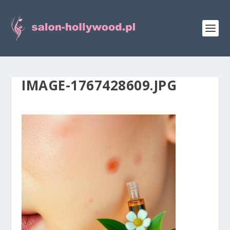
IMAGE-1767428609.JPG