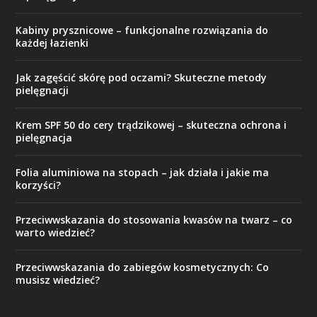
Kabiny prysznicowe – funkcjonalne rozwiązania do
każdej łazienki
Jak zagęścić skórę pod oczami? Skuteczne metody
pielęgnacji
Krem SPF 50 do cery trądzikowej – skuteczna ochrona i
pielęgnacja
Folia aluminiowa na stopach – jak działa i jakie ma
korzyści?
Przeciwwskazania do stosowania kwasów na twarz – co
warto wiedzieć?
Przeciwwskazania do zabiegów kosmetycznych: Co
musisz wiedzieć?