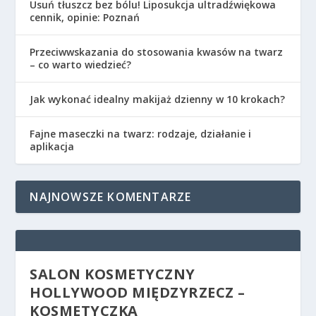
Usuń tłuszcz bez bólu! Liposukcja ultradźwiękowa
cennik, opinie: Poznań
Przeciwwskazania do stosowania kwasów na twarz
– co warto wiedzieć?
Jak wykonać idealny makijaż dzienny w 10 krokach?
Fajne maseczki na twarz: rodzaje, działanie i
aplikacja
NAJNOWSZE KOMENTARZE
SALON KOSMETYCZNY
HOLLYWOOD MIĘDZYRZECZ –
KOSMETYCZKA