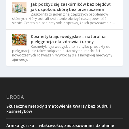
Jak pozbyć się zaskórników bez błędów:
jak uspokoić skórę bez przesuszenia
Zaskórniki to jeden z najczęstszych problemów
skórnych, który potrafi skutecznie obniżyć naszą pewność
siebie. Często nie zdajemy sobie sprawy, że ich powstawanie …
Kosmetyki ajurwedyjskie – naturalna
pielęgnacja dla zdrowia i urody
Kosmetyki ajurwedyjskie to nie tylko produkty do
pielęgnacji, ale także połączenie starożytnej mądrości i
nowoczesnych rozwiązań. Wywodzą się z indyjskiej medycyny
ajurwedy, …
URODA
Skuteczne metody zmatowienia twarzy bez pudru i
kosmetyków
Arnika górska – właściwości, zastosowanie i działanie